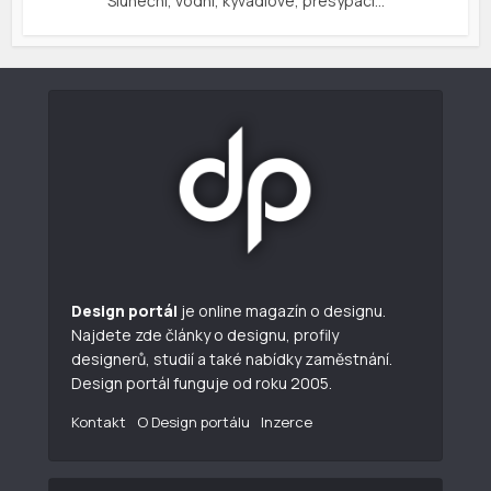
Sluneční, vodní, kyvadlové, přesýpací…
Design portál
je online magazín o designu.
Najdete zde články o designu, profily
designerů, studií a také nabídky zaměstnání.
Design portál funguje od roku 2005.
Kontakt
O Design portálu
Inzerce