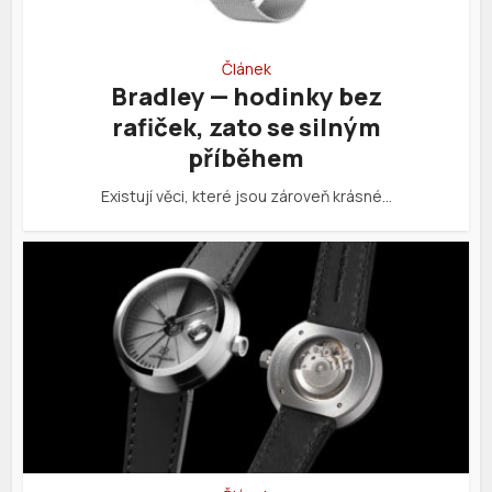
Článek
Bradley — hodinky bez
rafiček, zato se silným
příběhem
Existují věci, které jsou zároveň krásné…