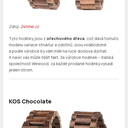
Zdroj:
24time.cz
Tyto hodinky jsou z
ořechového dřeva
, což dává tomuto
modelu variace struktur a odstínů. Jsou voděodolné
a podle výrobce by vám měli na ruce doslova dýchat.
A navíc vás může těšit fakt, že výrobce hodinek – italská
společnost Wewood, za každé prodané hodinky vysadí
jeden strom.
KOS Chocolate