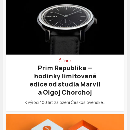
Článek
Prim Republika —
hodinky limitované
edice od studia Marvil
a Olgoj Chorchoj
K výročí 100 let založení Československé…