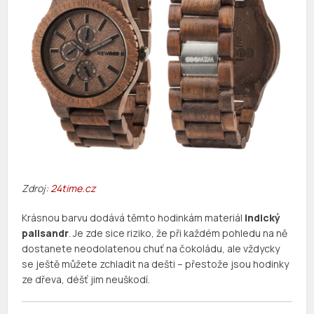
Zdroj:
24time.cz
Krásnou barvu dodává těmto hodinkám materiál
indický
palisandr
. Je zde sice riziko, že při každém pohledu na ně
dostanete neodolatenou chuť na čokoládu, ale vždycky
se ještě můžete zchladit na dešti – přestože jsou hodinky
ze dřeva, déšť jim neuškodí.