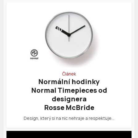
Článek
Normální hodinky
Normal Timepieces od
designera
Rosse McBride
Design, který si na nic nehraje a respektuje…