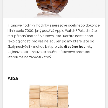
Titanové hodinky, hodinky z nerezové oceli nebo dokonce
hliník série 7000, jaký používá Apple Watch? Pokud máte
rádi přírodní materiály a slova jako “udržitelnost” nebo
“ekologičnost” pro vás nejsou jen pojmy, které jste od
školy neslyšeli – mohou být pro vás
dřevěné hodinky
zajímavou alternativou k současné kovové produkci,
kterou má na zápěstí každý.
Alba