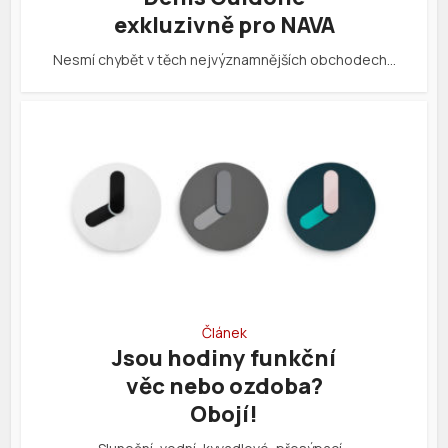
exkluzivně pro NAVA
Nesmí chybět v těch nejvýznamnějších obchodech…
Článek
Jsou hodiny funkční
věc nebo ozdoba?
Obojí!