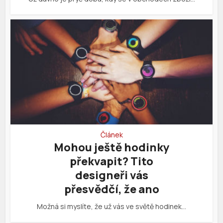
Článek
Mohou ještě hodinky
překvapit? Tito
designeři vás
přesvědčí, že ano
Možná si myslíte, že už vás ve světě hodinek…