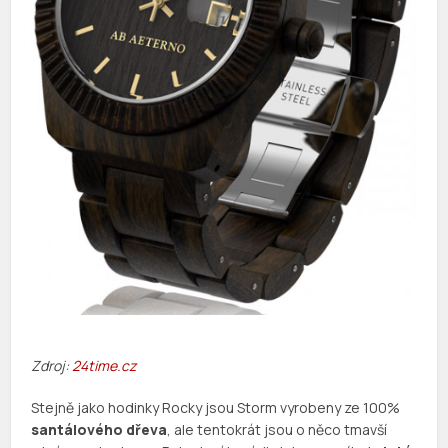
Zdroj:
24time.cz
Stejně jako hodinky Rocky jsou Storm vyrobeny ze 100%
santálového dřeva
, ale tentokrát jsou o něco tmavší