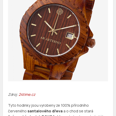
Zdroj:
24time.cz
Tyto hodinky jsou vyrobeny ze 100% přírodního
červeného
santalového dřeva
a o chod se stará