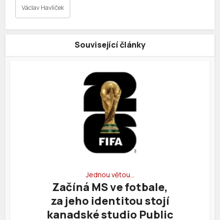
Václav Havlíček
Související články
Jednou větou…
Začíná MS ve fotbale,
za jeho identitou stojí
kanadské studio Public