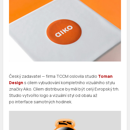
Český zadavatel — firma TCCM oslovila studio
Toman
Design
s cílem vybudování kompletního vizuálního stylu
značky Aiko. Cílem distribuce by měl být celý Evropský trh.
Studio vytvořilo logo a vizuální styl od obalu až
po interface samotných hodinek.