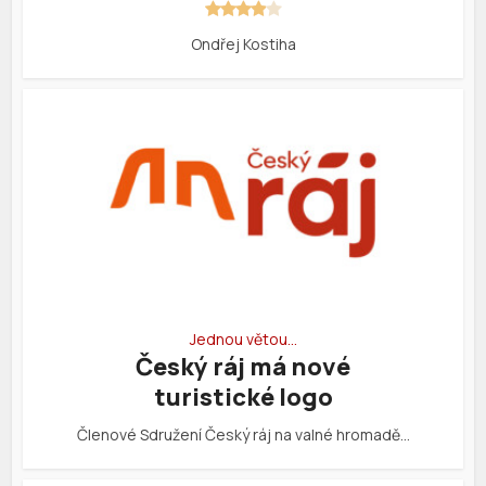
Ondřej Kostiha
Jednou větou…
Český ráj má nové
turistické logo
Členové Sdružení Český ráj na valné hromadě…