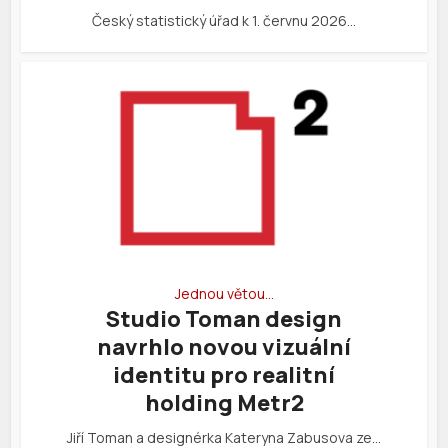
Český statistický úřad k 1. červnu 2026…
Jednou větou…
Studio Toman design
navrhlo novou vizuální
identitu pro realitní
holding Metr2
Jiří Toman a designérka Kateryna Zabusova ze…