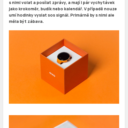
s nimi volat a posílat zprávy, a mají i pár vychytávek
jako krokoměr, budík nebo kalendář. V případě nouze
umí hodinky vyslat sos signál. Primárně by s nimi ale
měla být zábava.