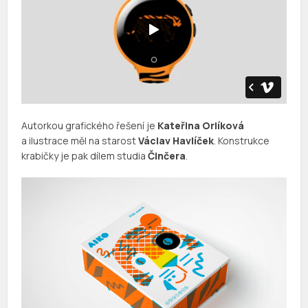
Autorkou grafického řešení je
Kateřina Orlíková
a ilustrace měl na starost
Václav Havlíček
. Konstrukce
krabičky je pak dílem studia
Činčera
.