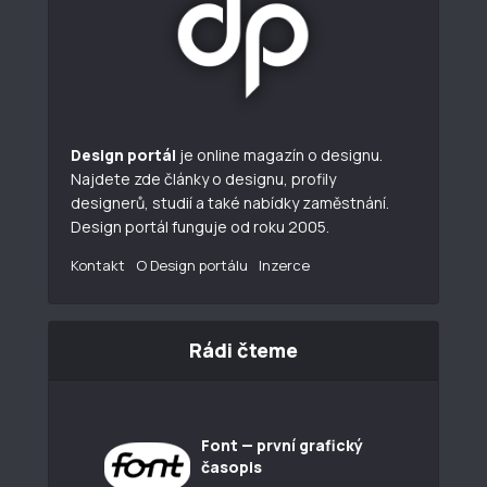
Design portál
je online magazín o designu.
Najdete zde články o designu, profily
designerů, studií a také nabídky zaměstnání.
Design portál funguje od roku 2005.
Kontakt
O Design portálu
Inzerce
Rádi čteme
Font — první grafický
časopis