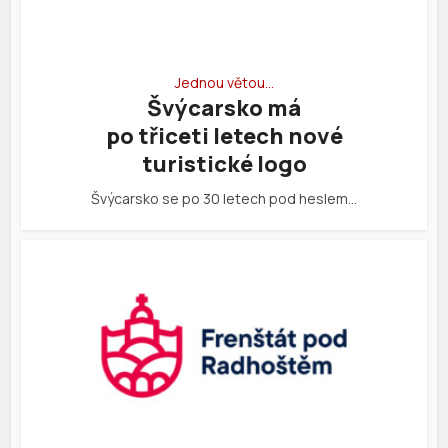
Jednou větou…
Švýcarsko má
po třiceti letech nové
turistické logo
Švýcarsko se po 30 letech pod heslem…