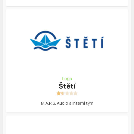
Loga
Štětí
M.A.R.S. Audio a interní tým