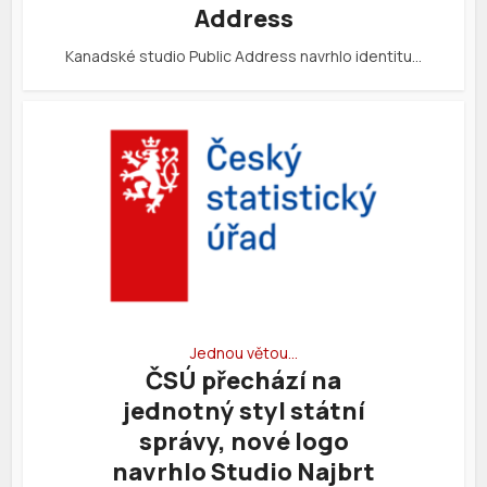
Address
Kanadské studio Public Address navrhlo identitu…
Jednou větou…
ČSÚ přechází na
jednotný styl státní
správy, nové logo
navrhlo Studio Najbrt