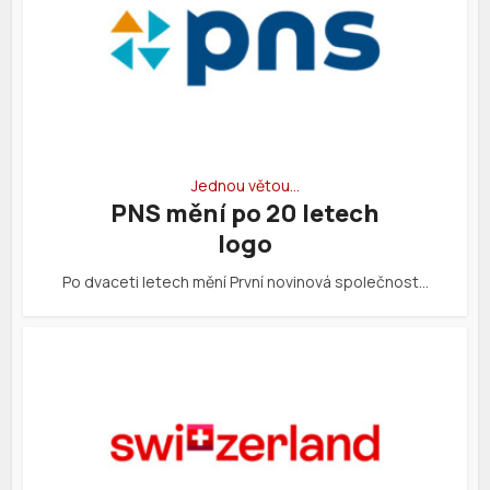
Jednou větou…
PNS mění po 20 letech
logo
Po dvaceti letech mění První novinová společnost…