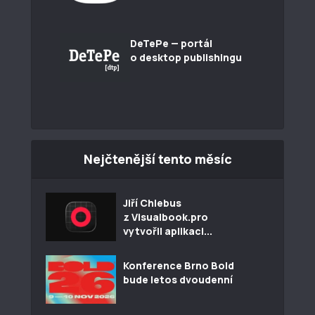
DeTePe — portál
o desktop publishingu
Nejčtenější tento měsíc
Jiří Chlebus
z Visualbook.pro
vytvořil aplikaci...
Konference Brno Bold
bude letos dvoudenní