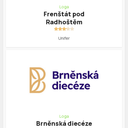
Loga
Frenštát pod
Radhoštěm
Unifer
Loga
Brněnská diecéze