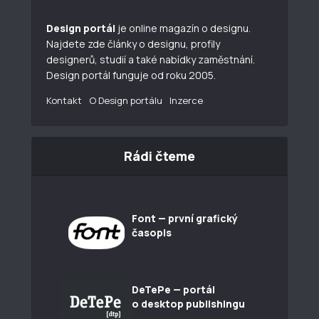
Design portál
je online magazín o designu.
Najdete zde články o designu, profily
designerů, studií a také nabídky zaměstnání.
Design portál funguje od roku 2005.
Kontakt
O Design portálu
Inzerce
Rádi čteme
Font — první grafický
časopis
DeTePe — portál
o desktop publishingu