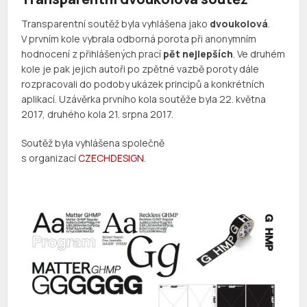
Transparentní soutěž byla vyhlášena jako
dvoukolová
.
V prvním kole vybrala odborná porota při anonymním
hodnocení z přihlášených prací
pět nejlepších
. Ve druhém
kole je pak jejich autoři po zpětné vazbě poroty dále
rozpracovali do podoby ukázek principů a konkrétních
aplikací. Uzávěrka prvního kola soutěže byla 22. května
2017, druhého kola 21. srpna 2017.
Soutěž byla vyhlášena společně
s organizací
CZECHDESIGN
.