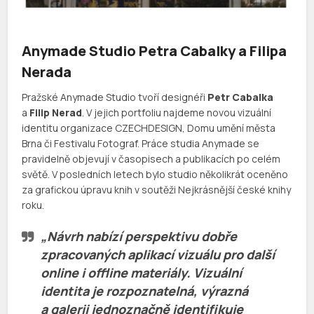
Anymade Studio Petra Cabalky a Filipa
Nerada
Pražské Anymade Studio tvoří designéři
Petr Cabalka
a
Filip Nerad
. V jejich portfoliu najdeme novou vizuální
identitu organizace CZECHDESIGN, Domu umění města
Brna či Festivalu Fotograf. Práce studia Anymade se
pravidelně objevují v časopisech a publikacích po celém
světě. V posledních letech bylo studio několikrát oceněno
za grafickou úpravu knih v soutěži Nejkrásnější české knihy
roku.
„Návrh nabízí perspektivu dobře
zpracovaných aplikací vizuálu pro další
online i offline materiály. Vizuální
identita je rozpoznatelná, výrazná
a galerii jednoznačně identifikuje