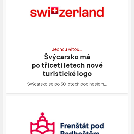
Jednou větou…
Švýcarsko má
po třiceti letech nové
turistické logo
Švýcarsko se po 30 letech pod heslem…