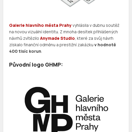
Galerie hlavního města Prahy
vyhlásila v dubnu soutěž
na novou vizuální identitu. Z mnoha desítek přihlášených
návrhů zvítězilo
Anymade Studio
, které za svůj návrh
získalo finanční odměnu a prestižní zakázku
v hodnotě
400 tisíc korun
.
Původní logo GHMP: