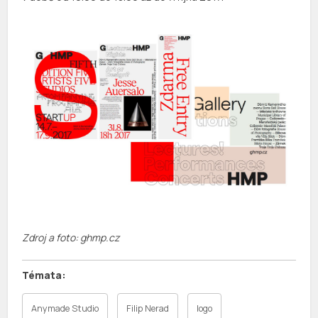
Zdroj a foto:
ghmp.cz
Anymade Studio
Filip Nerad
logo