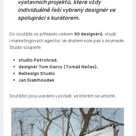
výstavních projektů, které vždy
individuálně řeší vybraný designér ve
spolupráci s kurátorem.
Do soutěže se přihlásilo celkem
90 designérů
, studií
i marketingových agentur. Ve druhém kole pak s Anymade
Studio soupeřili
studio Petrohrad,
designér Tom Garcy (Tomáš Nečas),
ReDesign Studio
Jan Slabihoudek
Soutěžící jsou uvedeni v pořadí, ve kterém se umístili.