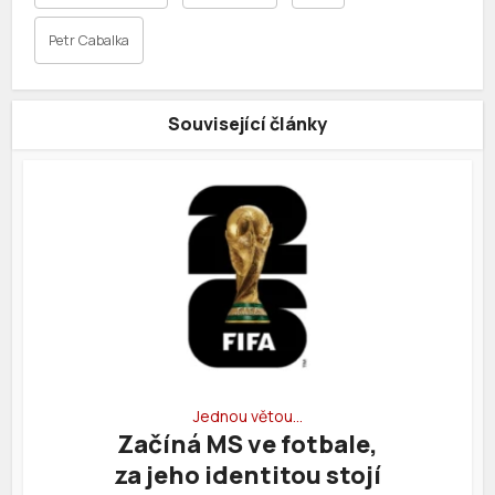
Petr Cabalka
Související články
Jednou větou…
Začíná MS ve fotbale,
za jeho identitou stojí