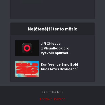
Nejčtenější tento měsíc
Jiří Chlebus
z Visualbook.pro
vytvořil aplikaci...
Konference Brno Bold
bude letos dvoudenní
ISSN 1803-6112
Kontakt
Inzerce