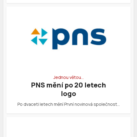
Jednou větou…
PNS mění po 20 letech
logo
Po dvaceti letech mění První novinová společnost…