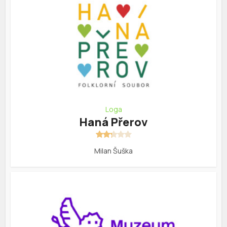
Loga
Haná Přerov
Milan Šuška