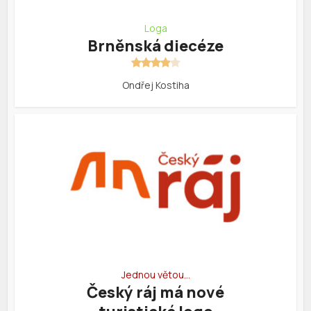
Loga
Brněnská diecéze
Ondřej Kostiha
Jednou větou…
Český ráj má nové