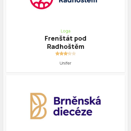
Loga
Frenštát pod
Radhoštěm
Unifer