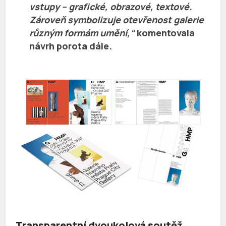
vstupy – grafické, obrazové, textové.
Zároveň symbolizuje otevřenost galerie
různým formám umění,“
komentovala
návrh porota dále.
Transparentní dvoukolová soutěž