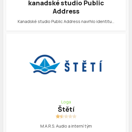
kanadské studio Public
Address
Kanadské studio Public Address navrhlo identitu…
Loga
Štětí
M.A.R.S. Audio a interní tým