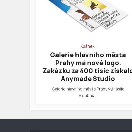
Článek
Galerie hlavního města
Prahy má nové logo.
Zakázku za 400 tisíc získal
Anymade Studio
Galerie hlavního města Prahy vyhlásila
v dubnu…