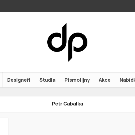
Designeři
Studia
Písmolijny
Akce
Nabíd
Petr Cabalka