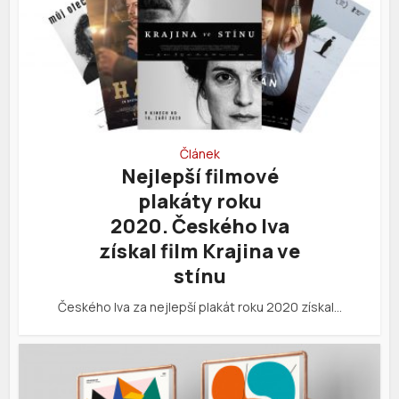
Článek
Nejlepší filmové
plakáty roku
2020. Českého lva
získal film Krajina ve
stínu
Českého lva za nejlepší plakát roku 2020 získal…