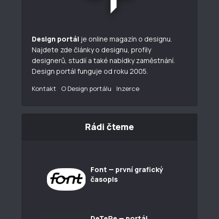
Design portál
je online magazín o designu.
Najdete zde články o designu, profily
designerů, studií a také nabídky zaměstnání.
Design portál funguje od roku 2005.
Kontakt
O Design portálu
Inzerce
Rádi čteme
Font — první grafický
časopis
DeTePe — portál