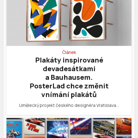
Článek
Plakáty inspirované
devadesátkami
a Bauhausem.
PosterLad chce změnit
vnímání plakátů
Umělecký projekt českého designéra Vratislava…