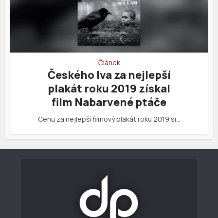
Článek
Českého lva za nejlepší
plakát roku 2019 získal
film Nabarvené ptáče
Cenu za nejlepší filmový plakát roku 2019 si…