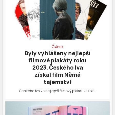
Článek
Byly vyhlášeny nejlepší
filmové plakáty roku
2023. Českého lva
získal film Němá
tajemství
Českého lva za nejlepší filmový plakát za rok…