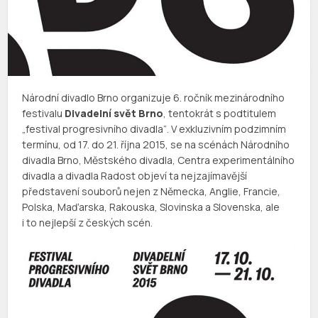
Národní divadlo Brno organizuje 6. ročník mezinárodního
festivalu
Divadelní svět Brno
, tentokrát s podtitulem
„festival progresivního divadla“. V exkluzivním podzimním
termínu, od 17. do 21. října 2015, se na scénách Národního
divadla Brno, Městského divadla, Centra experimentálního
divadla a divadla Radost objeví ta nejzajímavější
představení souborů nejen z Německa, Anglie, Francie,
Polska, Maďarska, Rakouska, Slovinska a Slovenska, ale
i to nejlepší z českých scén.