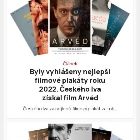
Článek
Byly vyhlášeny nejlepší
filmové plakáty roku
2022. Českého lva
získal film Arvéd
Českého lva za nejlepší filmový plakát za rok…