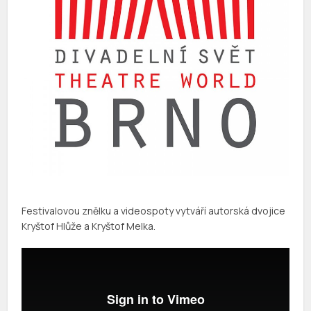
Festivalovou znělku a videospoty vytváří autorská dvojice
Kryštof Hlůže a Kryštof Melka.