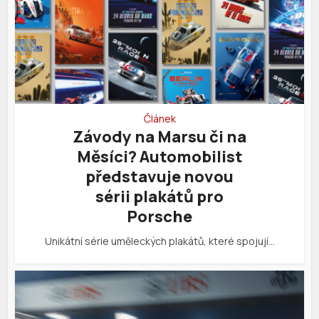
Článek
Závody na Marsu či na
Měsíci? Automobilist
představuje novou
sérii plakátů pro
Porsche
Unikátní série uměleckých plakátů, které spojují…