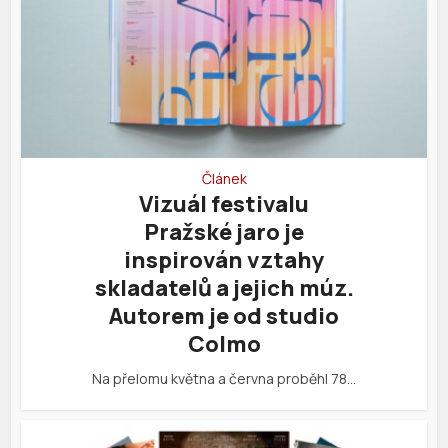
Článek
Vizuál festivalu
Pražské jaro je
inspirován vztahy
skladatelů a jejich múz.
Autorem je od studio
Colmo
Na přelomu května a června proběhl 78…