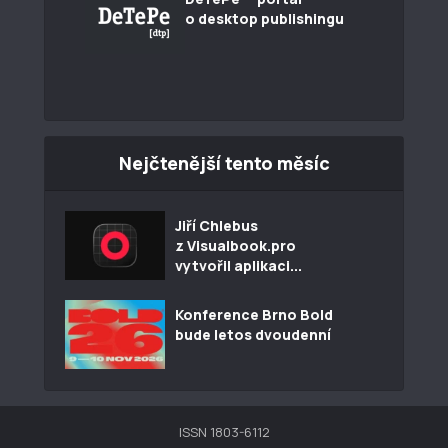
o desktop publishingu
Nejčtenější tento měsíc
Jiří Chlebus
z Visualbook.pro
vytvořil aplikaci...
Konference Brno Bold
bude letos dvoudenní
ISSN 1803-6112