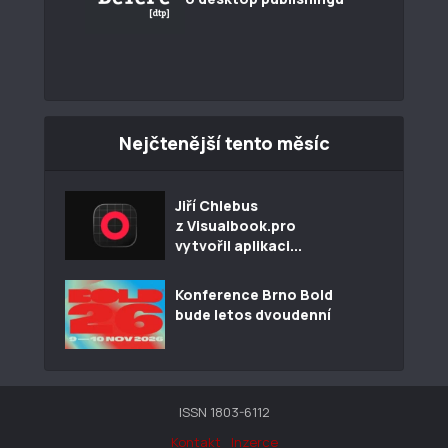
Nejčtenější tento měsíc
Jiří Chlebus
z Visualbook.pro
vytvořil aplikaci...
Konference Brno Bold
bude letos dvoudenní
ISSN 1803-6112
Kontakt
Inzerce