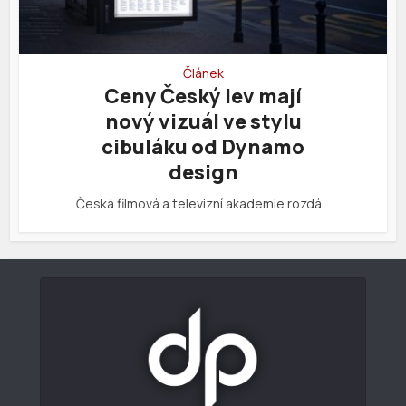
Článek
Ceny Český lev mají
nový vizuál ve stylu
cibuláku od Dynamo
design
Česká filmová a televizní akademie rozdá…