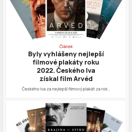
Článek
Byly vyhlášeny nejlepší
filmové plakáty roku
2022. Českého lva
získal film Arvéd
Českého lva za nejlepší filmový plakát za rok…