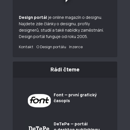
Design portál
je online magazín o designu.
Najdete zde články o designu, profily
designerů, studií a také nabídky zaměstnání.
Design portál funguje od roku 2005.
Kontakt
O Design portálu
Inzerce
Rádi čteme
Font — první grafický
časopis
DeTePe — portál
o desktop publishingu