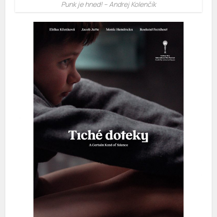
Punk je hned! – Andrej Kolenčík