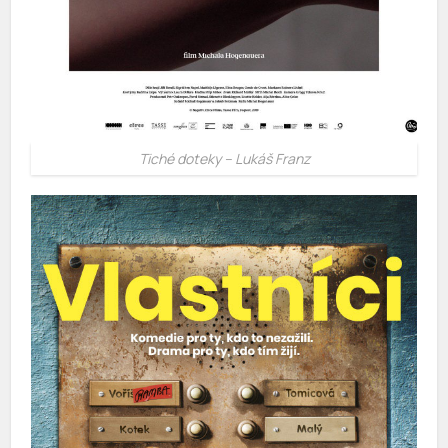
Tiché doteky – Lukáš Franz