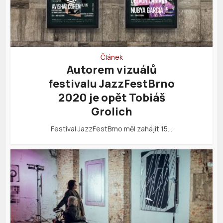
Článek
Autorem vizuálů
festivalu JazzFestBrno
2020 je opět Tobiáš
Grolich
Festival JazzFestBrno měl zahájit 15…