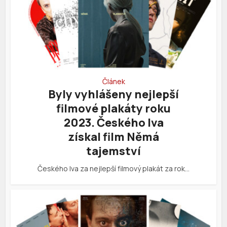
Článek
Byly vyhlášeny nejlepší
filmové plakáty roku
2023. Českého lva
získal film Němá
tajemství
Českého lva za nejlepší filmový plakát za rok…