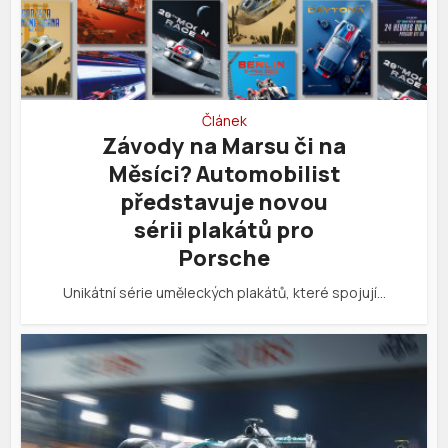
Článek
Závody na Marsu či na
Měsíci? Automobilist
představuje novou
sérii plakátů pro
Porsche
Unikátní série uměleckých plakátů, které spojují…