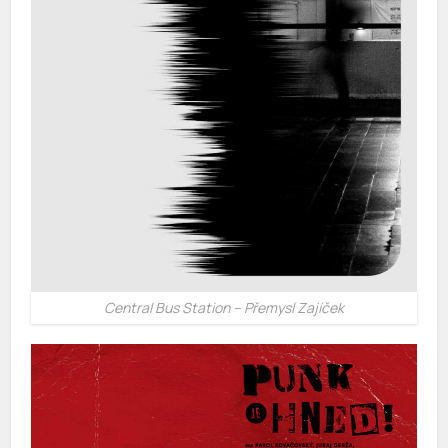
Central Bus Station – Přemysl Zajíček