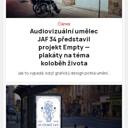
Článek
Audiovizuální umělec
JAF 34 představil
projekt Empty —
plakáty na téma
koloběh života
Jak to vypadá, když grafický design potká umění…