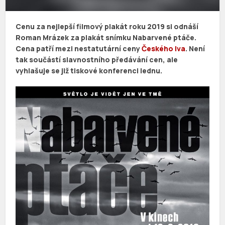
Cenu za nejlepší filmový plakát roku 2019 si odnáší
Roman Mrázek za plakát snímku Nabarvené ptáče.
C
ena patří mezi nestatutární ceny
Českého lva
. Není
tak součástí slavnostního předávání cen, ale
vyhlašuje se již tiskové konferenci lednu.