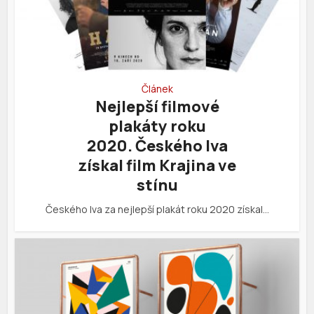
Článek
Nejlepší filmové
plakáty roku
2020. Českého lva
získal film Krajina ve
stínu
Českého lva za nejlepší plakát roku 2020 získal…