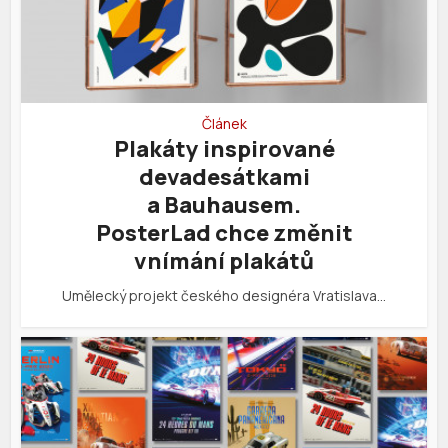
Článek
Plakáty inspirované
devadesátkami
a Bauhausem.
PosterLad chce změnit
vnímání plakátů
Umělecký projekt českého designéra Vratislava…