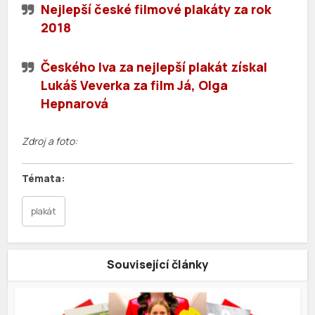
Nejlepší české filmové plakáty za rok
2018
Českého lva za nejlepší plakát získal
Lukáš Veverka za film Já, Olga
Hepnarová
Zdroj a foto:
plakát
Související články