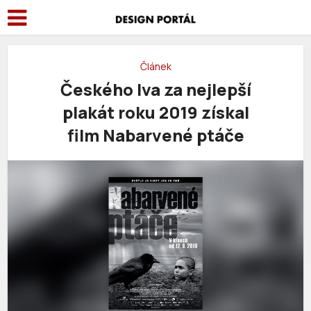
Článek
Českého lva za nejlepší
plakát roku 2019 získal
film Nabarvené ptáče