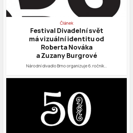
Článek
Festival Divadelní svět
má vizuální identitu od
Roberta Nováka
a Zuzany Burgrové
Národní divadlo Brno organizuje 6. ročník…