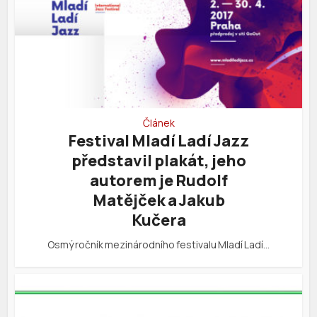
Článek
Festival Mladí Ladí Jazz
představil plakát, jeho
autorem je Rudolf
Matějček a Jakub
Kučera
Osmý ročník mezinárodního festivalu Mladí Ladí…