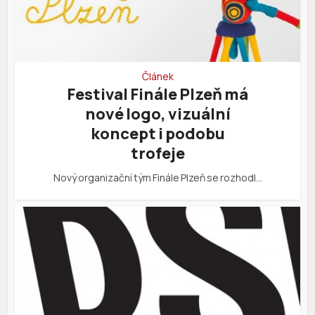
Článek
Festival Finále Plzeň má
nové logo, vizuální
koncept i podobu
trofeje
Nový organizační tým Finále Plzeň se rozhodl…