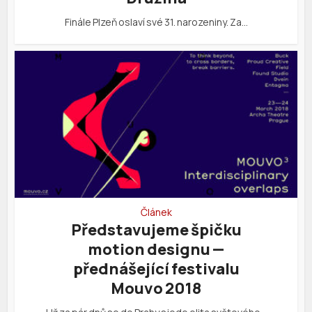
Finále Plzeň oslaví své 31. narozeniny. Za…
Článek
Představujeme špičku
motion designu —
přednášející festivalu
Mouvo 2018