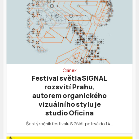
Článek
Festival světla SIGNAL
rozsvítí Prahu,
autorem organického
vizuálního stylu je
studio Oficina
Šestý ročník festivalu SIGNAL potrvá do 14…