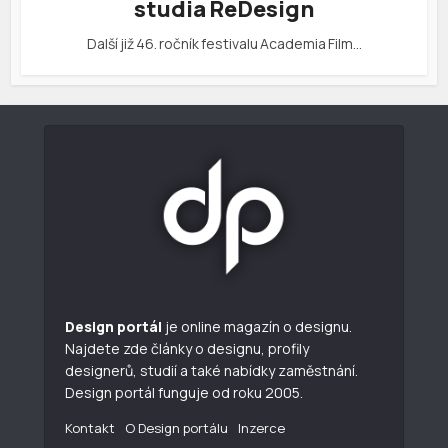
studia ReDesign
Další již 46. ročník festivalu Academia Film…
Design portál
je online magazín o designu.
Najdete zde články o designu, profily
designerů, studií a také nabídky zaměstnání.
Design portál funguje od roku 2005.
Kontakt
O Design portálu
Inzerce