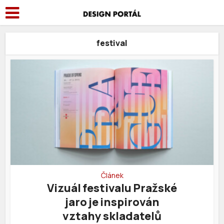
festival
Článek
Vizuál festivalu Pražské
jaro je inspirován
vztahy skladatelů