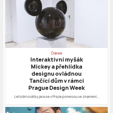
Článek
Interaktivní myšák
Mickey a přehlídka
designu ovládnou
Tančící dům v rámci
Prague Design Week
Letošní svátky jara se v Praze ponesou ve znamení…