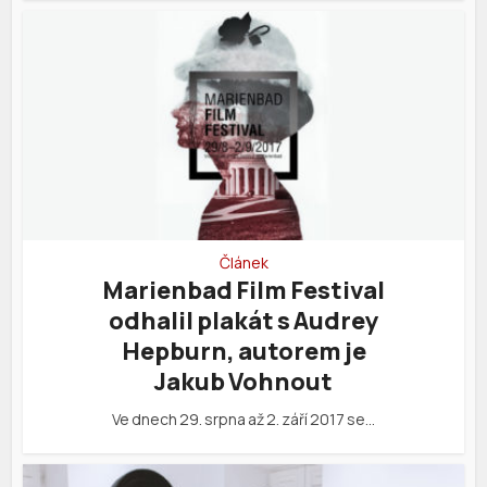
Článek
Marienbad Film Festival
odhalil plakát s Audrey
Hepburn, autorem je
Jakub Vohnout
Ve dnech 29. srpna až 2. září 2017 se…