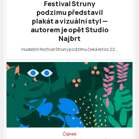
Festival Struny
podzimu představil
plakát a vizuální styl —
autorem je opět Studio
Najbrt
Hudební festival Struny podzimu čeká letos 22…
Článek