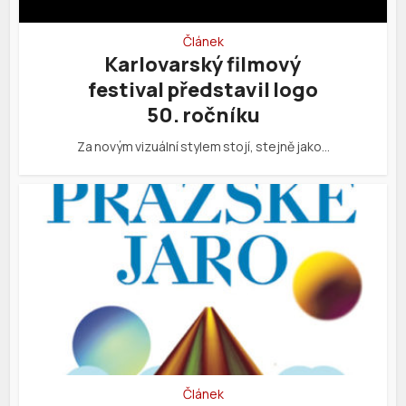
Článek
Karlovarský filmový
festival představil logo
50. ročníku
Za novým vizuální stylem stojí, stejně jako…
Článek