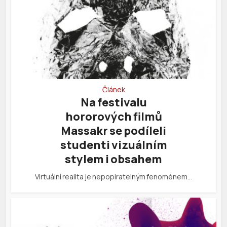
Článek
Na festivalu
hororových filmů
Massakr se podíleli
studenti vizuálním
stylem i obsahem
Virtuální realita je nepopiratelným fenoménem…