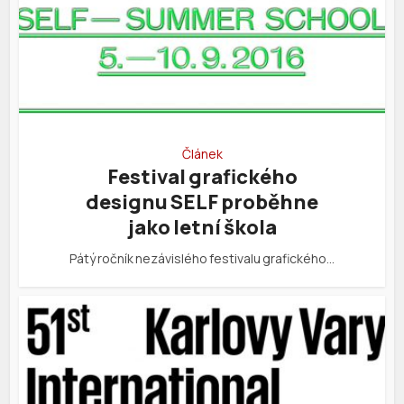
Článek
Festival grafického
designu SELF proběhne
jako letní škola
Pátý ročník nezávislého festivalu grafického…