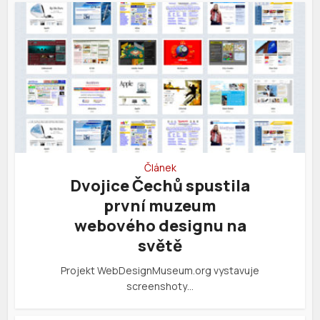
Článek
Dvojice Čechů spustila
první muzeum
webového designu na
světě
Projekt WebDesignMuseum.org vystavuje
screenshoty…