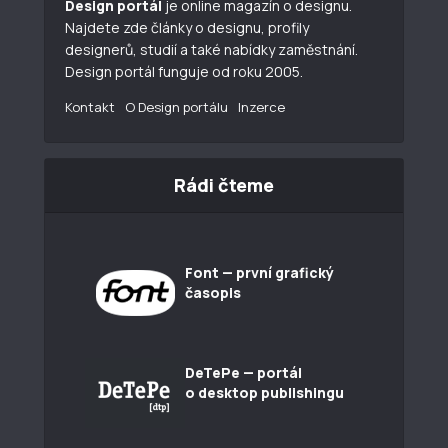
Design portál
je online magazín o designu.
Najdete zde články o designu, profily
designerů, studií a také nabídky zaměstnání.
Design portál funguje od roku 2005.
Kontakt
O Design portálu
Inzerce
Rádi čteme
Font — první grafický
časopis
DeTePe — portál
o desktop publishingu