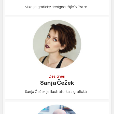
Mike je grafický designer žijící v Praze…
Designeři
Sanja Čežek
Sanja Čežek je ilustrátorka a grafická…