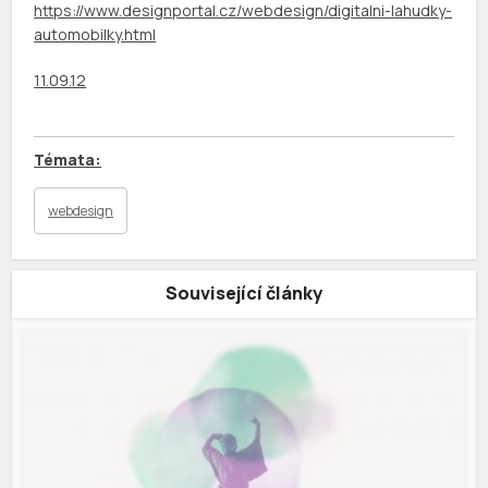
https://www.designportal.cz/webdesign/digitalni-lahudky-
automobilky.html
11.09.12
webdesign
Související články