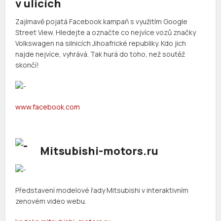
v ulicích
Zajímavě pojatá Facebook kampaň s využitím Google
Street View. Hledejte a označte co nejvíce vozů značky
Volkswagen na silnicích Jihoafrické republiky. Kdo jich
najde nejvíce, vyhrává. Tak hurá do toho, než soutěž
skončí!
www
.
facebook
.
com
Mitsubishi-motors.ru
Představení modelové řady Mitsubishi v interaktivním
zenovém video webu.