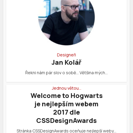
Designeři
Jan Kolář
Řekni nám pár slov o sobě… Většina mých…
Jednou větou…
Welcome to Hogwarts
je nejlepším webem
2017 dle
CSSDesignAwards
Stránka CSSDesignAwards oceňuje nejlepší weby…