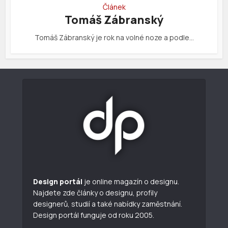
Článek
Tomáš Zábranský
Tomáš Zábranský je rok na volné noze a podle…
Design portál
je online magazín o designu.
Najdete zde články o designu, profily
designerů, studií a také nabídky zaměstnání.
Design portál funguje od roku 2005.