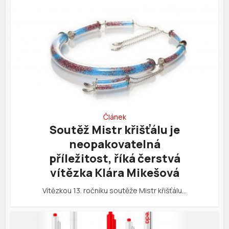
Článek
Soutěž Mistr křišťálu je
neopakovatelná
příležitost, říká čerstvá
vítězka Klára Mikešová
Vítězkou 13. ročníku soutěže Mistr křišťálu…