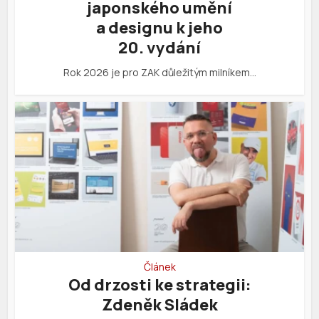
japonského umění
a designu k jeho
20. vydání
Rok 2026 je pro ZAK důležitým milníkem…
Článek
Od drzosti ke strategii:
Zdeněk Sládek