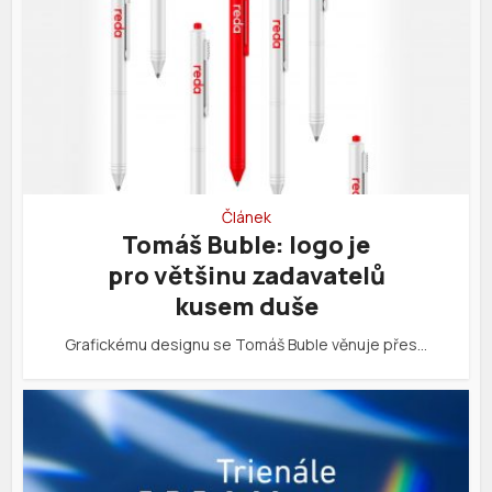
Článek
Tomáš Buble: logo je
pro většinu zadavatelů
kusem duše
Grafickému designu se Tomáš Buble věnuje přes…