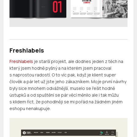
Freshlabels
Freshlabels
je starší projekt, ale dodnes jeden z těch na
který jsem hodně pyšný a na kterém jsem pracoval
s naprostou radostí. O to víc pak, když je klient super
člověk a pár let už jste jeho zákazníkem. Moje první návrhy
byly sice mnohem odvážnější, muselo se řešit hodně
ústupků a od spuštění se pár věcí měnilo ale i tak můžu
s klidem říct, že pohodlněji se mi pořád na žádném jiném
eshopu nenakupuje.