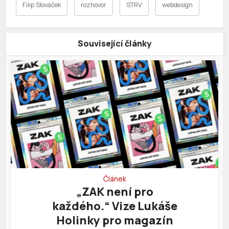
Filip Slováček
rozhovor
STRV
webdesign
Související články
Článek
„ZAK není pro
každého.“ Vize Lukáše
Holinky pro magazín