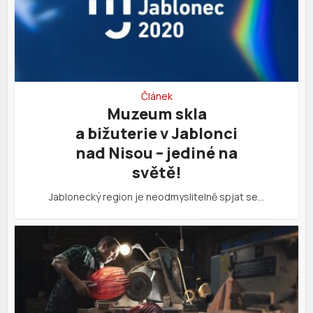
Článek
Muzeum skla
a bižuterie v Jablonci
nad Nisou – jediné na
světě!
Jablonecký region je neodmyslitelně spjat se…