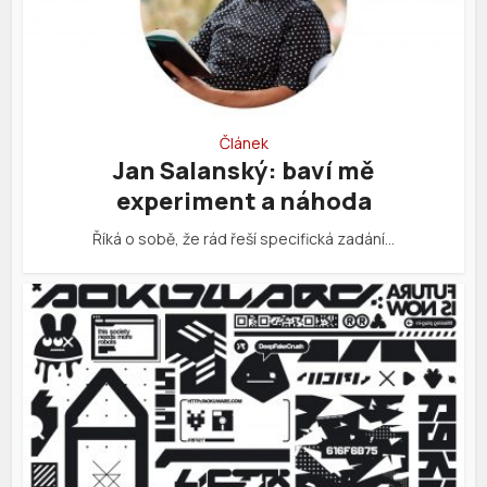
Článek
Jan Salanský: baví mě
experiment a náhoda
Říká o sobě, že rád řeší specifická zadání…