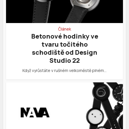
Článek
Betonové hodinky ve
tvaru točitého
schodiště od Design
Studio 22
Když vyrůstáte v rušném velkoměstě plném…