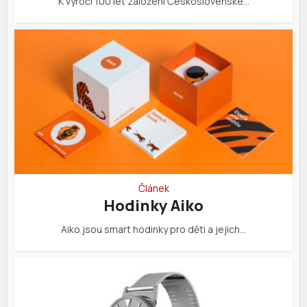
K výročí 100 let založení Československé…
Článek
Hodinky Aiko
Aiko jsou smart hodinky pro děti a jejich…