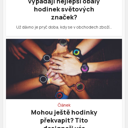
vypadají nejlepší obaly
hodinek světových
značek?
Už dávno je pryč doba, kdy se v obchodech zboží…
Článek
Mohou ještě hodinky
překvapit? Tito