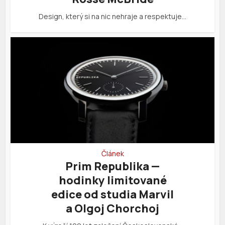
Design, který si na nic nehraje a respektuje…
Článek
Prim Republika —
hodinky limitované
edice od studia Marvil
a Olgoj Chorchoj