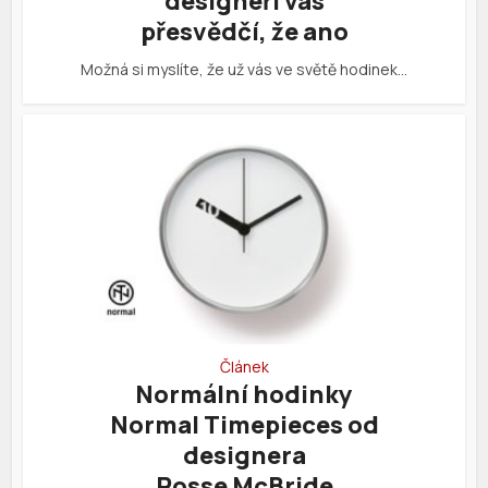
designeři vás
přesvědčí, že ano
Možná si myslíte, že už vás ve světě hodinek…
Článek
Normální hodinky
Normal Timepieces od
designera
Rosse McBride