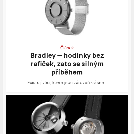
Článek
Bradley — hodinky bez
rafiček, zato se silným
příběhem
Existují věci, které jsou zároveň krásné…