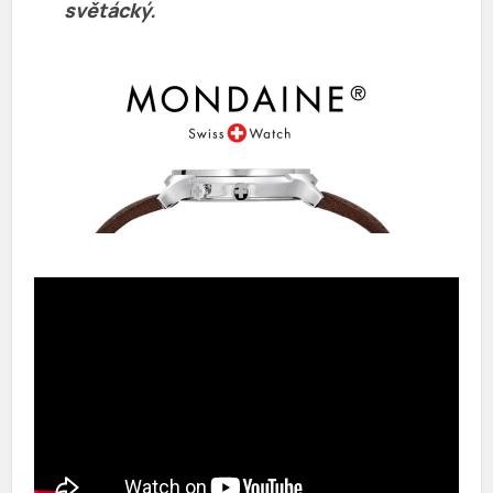
světácký.