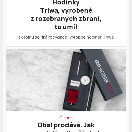
Hodinky
Triwa, vyrobené
z rozebraných zbraní,
to umí!
Tak tomu se říká recyklace! Výrobce hodinek Triwa…
Článek
Obal prodává. Jak