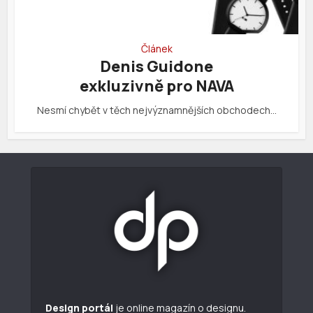
Článek
Denis Guidone
exkluzivně pro NAVA
Nesmí chybět v těch nejvýznamnějších obchodech…
Design portál
je online magazín o designu.