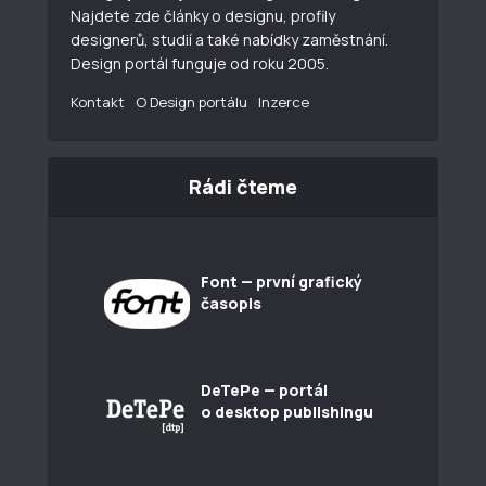
Najdete zde články o designu, profily
designerů, studií a také nabídky zaměstnání.
Design portál funguje od roku 2005.
Kontakt
O Design portálu
Inzerce
Rádi čteme
Font — první grafický
časopis
DeTePe — portál
o desktop publishingu