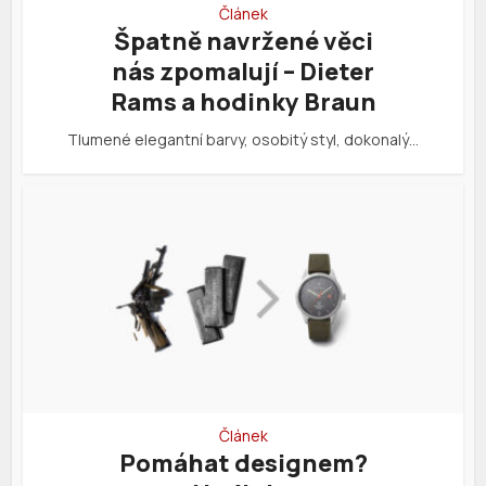
Článek
Špatně navržené věci
nás zpomalují – Dieter
Rams a hodinky Braun
Tlumené elegantní barvy, osobitý styl, dokonalý…
Článek
Pomáhat designem?