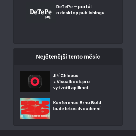
DeTePe — portál
o desktop publishingu
Nejčtenější tento měsíc
Jiří Chlebus
z Visualbook.pro
vytvořil aplikaci...
Konference Brno Bold
bude letos dvoudenní