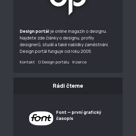
Design portál
je online magazín o designu.
Najdete zde články o designu, profily
designerů, studií a také nabídky zaměstnání.
Design portál funguje od roku 2005.
Kontakt
O Design portálu
Inzerce
Rádi čteme
Font — první grafický
časopis