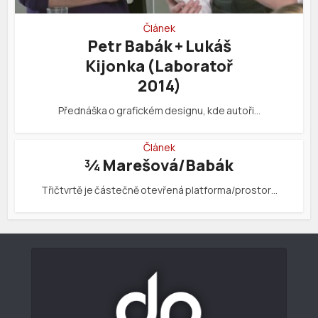
Článek
Petr Babák + Lukáš
Kijonka (Laboratoř
2014)
Přednáška o grafickém designu, kde autoři…
Článek
¾ Marešová/Babák
Třičtvrtě je částečně otevřená platforma/prostor…