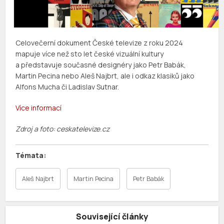
Celovečerní dokument České televize z roku 2024
mapuje více než sto let české vizuální kultury
a představuje současné designéry jako Petr Babák,
Martin Pecina nebo Aleš Najbrt, ale i odkaz klasiků jako
Alfons Mucha či Ladislav Sutnar.
Více informací
Zdroj a foto: ceskatelevize.cz
Aleš Najbrt
Martin Pecina
Petr Babák
Související články