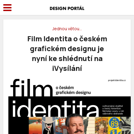
Jednou větou…
Film Identita o českém
grafickém designu je
nyní ke shlédnutí na
iVysílání