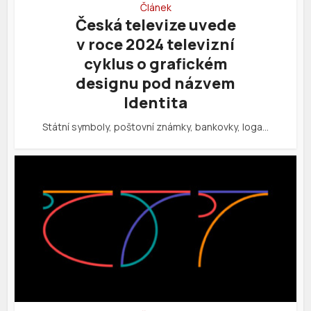
Článek
Česká televize uvede
v roce 2024 televizní
cyklus o grafickém
designu pod názvem
Identita
Státní symboly, poštovní známky, bankovky, loga…