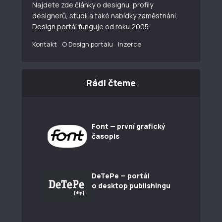
Najdete zde články o designu, profily
designerů, studií a také nabídky zaměstnání.
Design portál funguje od roku 2005.
Kontakt
O Design portálu
Inzerce
Rádi čteme
Font — první grafický
časopis
DeTePe — portál
o desktop publishingu