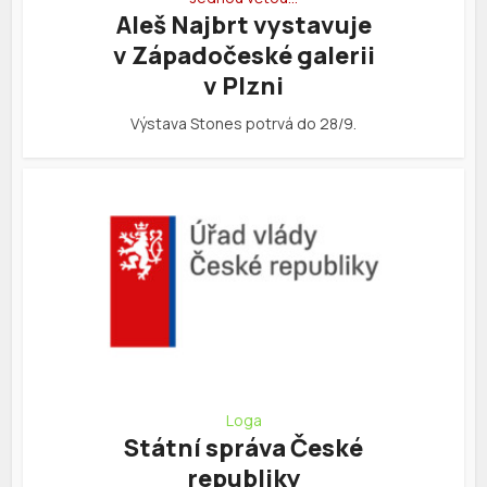
Aleš Najbrt vystavuje
v Západočeské galerii
v Plzni
Výstava Stones potrvá do 28/9.
Loga
Státní správa České
republiky