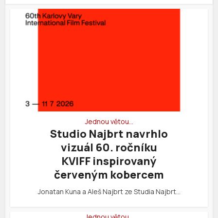
Jednou větou…
Studio Najbrt navrhlo
vizuál 60. ročníku
KVIFF inspirovaný
červeným kobercem
Jonatan Kuna a Aleš Najbrt ze Studia Najbrt…
Jednou větou…