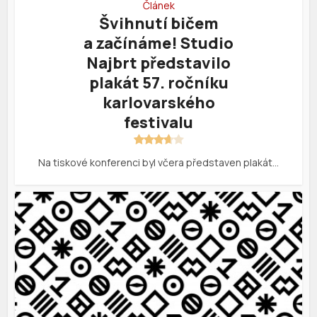
Článek
Švihnutí bičem
a začínáme! Studio
Najbrt představilo
plakát 57. ročníku
karlovarského
festivalu
Na tiskové konferenci byl včera představen plakát…