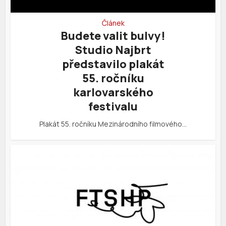
Článek
Budete valit bulvy!
Studio Najbrt
představilo plakát
55. ročníku
karlovarského
festivalu
Plakát 55. ročníku Mezinárodního filmového…