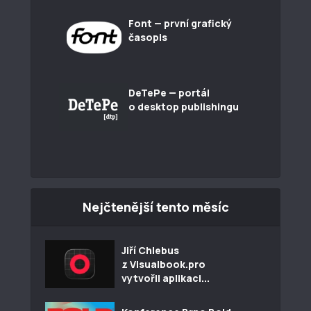
Font — první grafický
časopis
DeTePe — portál
o desktop publishingu
Nejčtenější tento měsíc
Jiří Chlebus
z Visualbook.pro
vytvořil aplikaci...