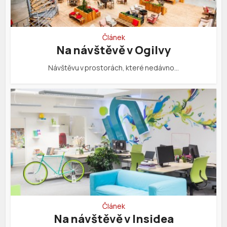
Článek
Na návštěvě v Ogilvy
Návštěvu v prostorách, které nedávno…
Článek
Na návštěvě v Insidea