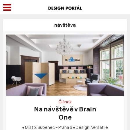
návštěva
Článek
Na návštěvě v Brain
One
● Místo: Bubeneč – Praha 6 ● Design: Versatile