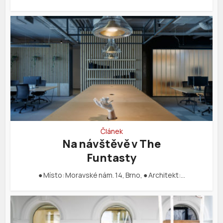
Článek
Na návštěvě v The
Funtasty
● Místo: Moravské nám. 14, Brno, ● Architekt:…