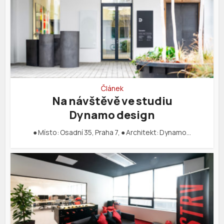
Článek
Na návštěvě ve studiu
Dynamo design
● Místo: Osadní 35, Praha 7, ● Architekt: Dynamo…