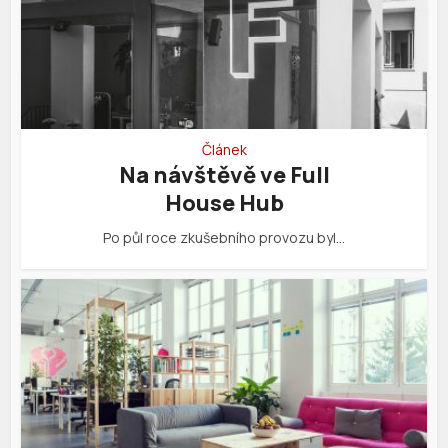
Článek
Na návštěvě ve Full
House Hub
Po půl roce zkušebního provozu byl…