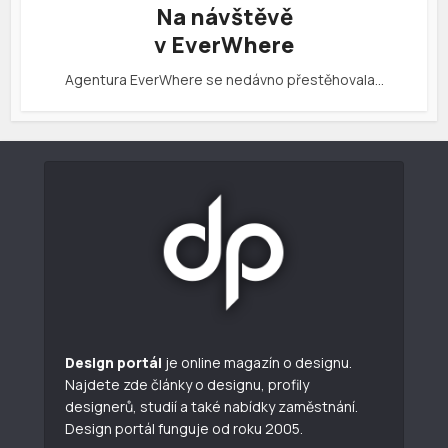
Na návštěvě
v EverWhere
Agentura EverWhere se nedávno přestěhovala…
Design portál
je online magazín o designu.
Najdete zde články o designu, profily
designerů, studií a také nabídky zaměstnání.
Design portál funguje od roku 2005.