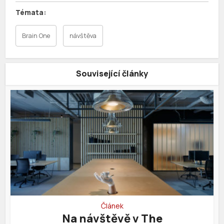
Brain One
návštěva
Související články
Článek
Na návštěvě v The