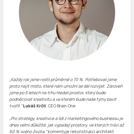
„Každý rok jsme rostli průměrně o 70 %. Potřebovali jsme
proto najít místo, které nám umožní se dál rozvíjet. Zároveň
jsme po 5 letech na trhu hledali prostor, který bude
podněcovat kreativitu a ve kterém bude naše týmy bavit
tvořit.”
Lukáš Krčil
, CEO
Brain One
„Pro stratégy, kreativce a lidi z marketingového businessu je
dnes velmi důležité, jak vypadají prostory, ve kterých tráví až
60 % svého života,“
komentuje rekonstrukci architekt