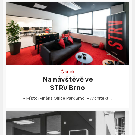
Článek
Na návštěvě ve
STRV Brno
● Místo: Vlněna Office Park Brno, ● Architekt:…