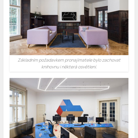
Základním požadavkem pronajímatele bylo zachovat
knihovnu i některá osvětlení.