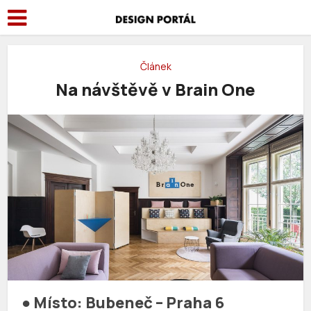
Článek
Na návštěvě v Brain One
● Místo: Bubeneč – Praha 6