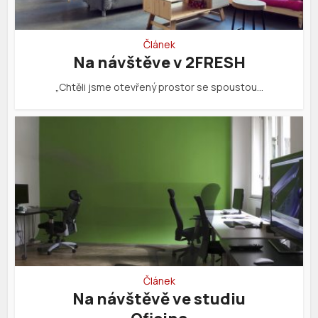
Článek
Na návštěve v 2FRESH
„Chtěli jsme otevřený prostor se spoustou…
Článek
Na návštěvě ve studiu