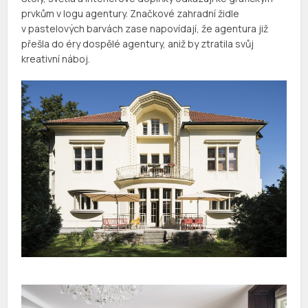
prvkům v logu agentury. Značkové zahradní židle
v pastelových barvách zase napovídají, že agentura již
přešla do éry dospělé agentury, aniž by ztratila svůj
kreativní náboj.