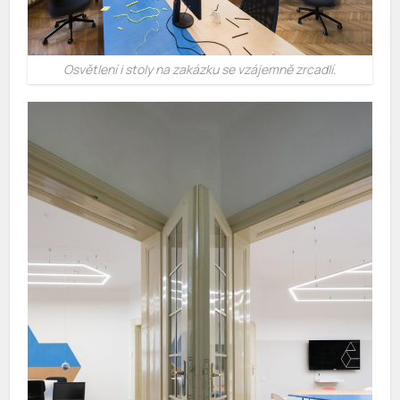
Osvětlení i stoly na zakázku se vzájemně zrcadlí.