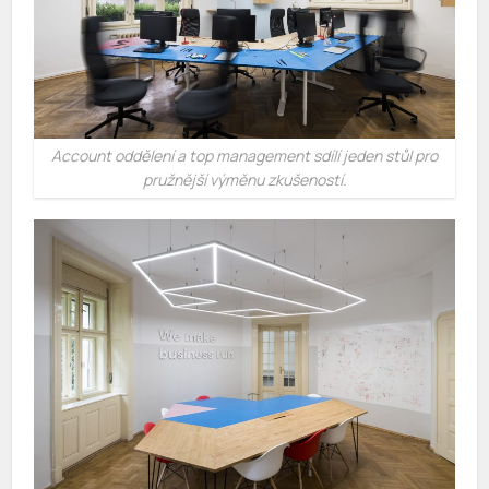
Account oddělení a top management sdílí jeden stůl pro
pružnější výměnu zkušeností.