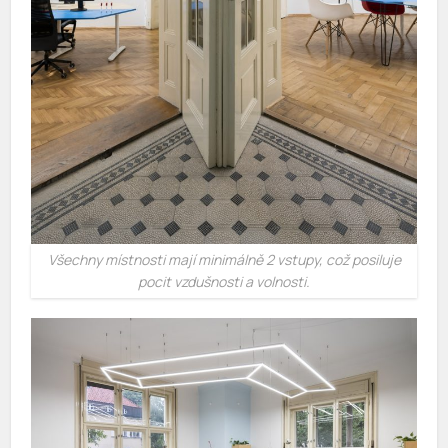
Všechny místnosti mají minimálně 2 vstupy, což posiluje
pocit vzdušnosti a volnosti.