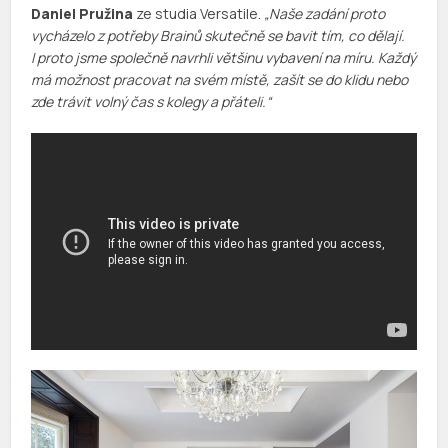
Daniel Pružina
ze studia Versatile.
„Naše zadání proto
vycházelo z potřeby Brainů skutečně se bavit tím, co dělají.
I proto jsme společně navrhli většinu vybavení na míru. Každý
má možnost pracovat na svém místě, zašít se do klidu nebo
zde trávit volný čas s kolegy a přáteli.“