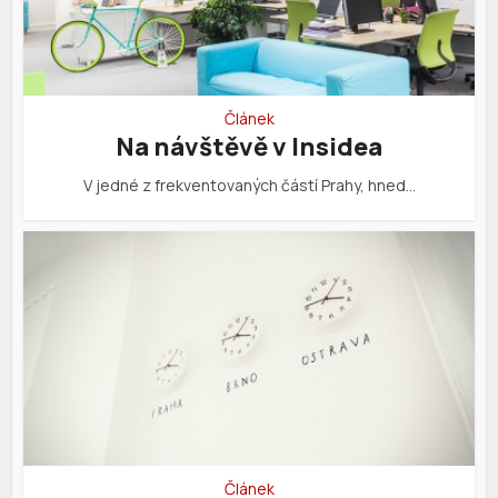
Článek
Na návštěvě v Insidea
V jedné z frekventovaných částí Prahy, hned…
Článek