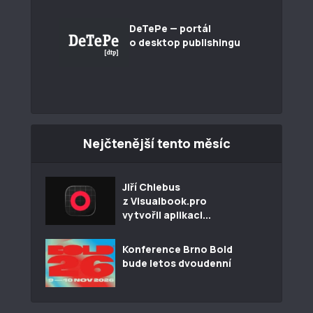
DeTePe — portál
o desktop publishingu
Nejčtenější tento měsíc
Jiří Chlebus
z Visualbook.pro
vytvořil aplikaci...
Konference Brno Bold
bude letos dvoudenní