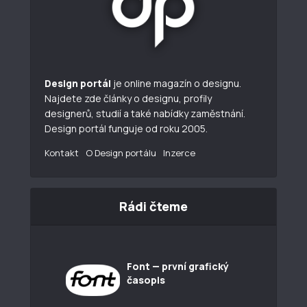
Design portál
je online magazín o designu.
Najdete zde články o designu, profily
designerů, studií a také nabídky zaměstnání.
Design portál funguje od roku 2005.
Kontakt
O Design portálu
Inzerce
Rádi čteme
Font — první grafický
časopis