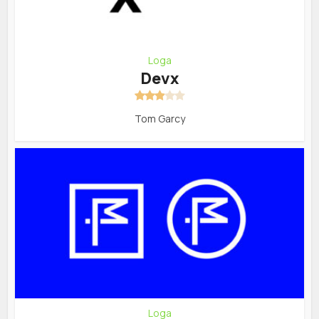
Loga
Devx
Tom Garcy
Loga