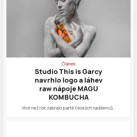
Článek
Studio This is Garcy
navrhlo logo a láhev
raw nápoje MAGU
KOMBUCHA
Více než rok zabralo partě českých nadšenců…