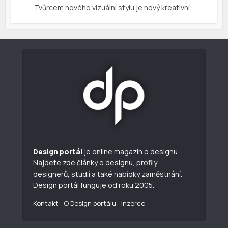
Tvůrcem nového vizuální stylu je nový kreativní…
Design portál
je online magazín o designu.
Najdete zde články o designu, profily
designerů, studií a také nabídky zaměstnání.
Design portál funguje od roku 2005.
Kontakt
O Design portálu
Inzerce