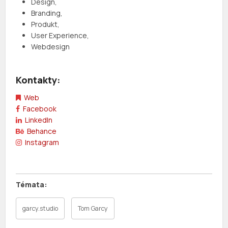
Design,
Branding,
Produkt,
User Experience,
Webdesign
Kontakty:
Web
Facebook
LinkedIn
Behance
Instagram
garcy.studio
Tom Garcy