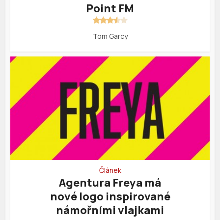
Point FM
Tom Garcy
Článek
Agentura Freya má
nové logo inspirované
námořními vlajkami