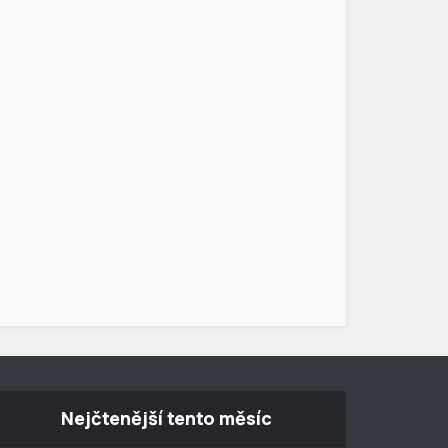
Nejčtenější tento měsíc