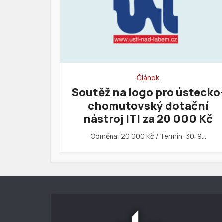
Článek
Soutěž na logo pro ústecko
chomutovský dotační
nástroj ITI za 20 000 Kč
Odměna: 20 000 Kč / Termín: 30. 9…