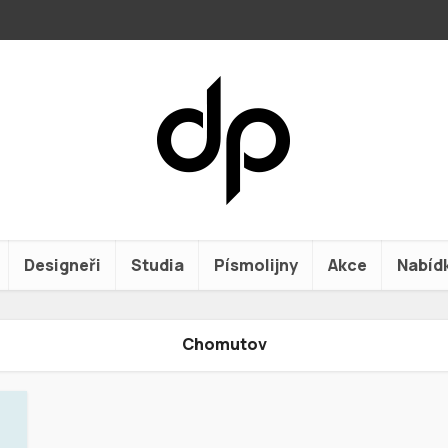
Designeři
Studia
Písmolijny
Akce
Nabíd
Chomutov