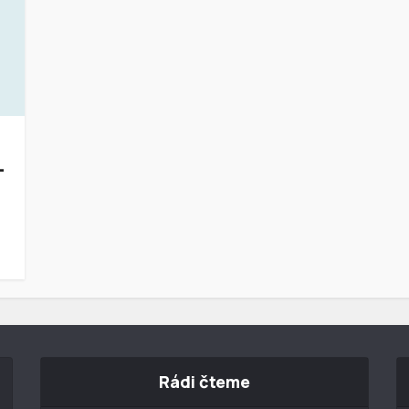
-
Rádi čteme