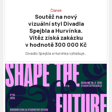
Článek
Soutěž na nový
vizuální styl Divadla
Spejbla a Hurvínka.
Vítěz získá zakázku
v hodnotě 300 000 Kč
Divadlo Spejbla a Hurvínka vyhlašuje…