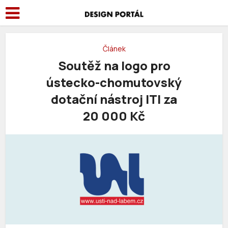
Článek
Soutěž na logo pro
ústecko-chomutovský
dotační nástroj ITI za
20 000 Kč