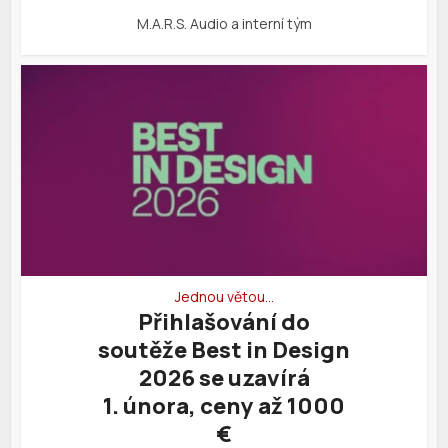
M.A.R.S. Audio a interní tým
Jednou větou…
Přihlašování do
soutěže Best in Design
2026 se uzavírá
1. února, ceny až 1000
€