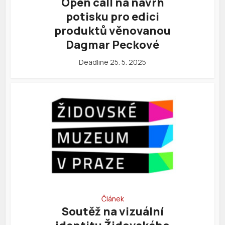
Open call na návrh
potisku pro edici
produktů věnovanou
Dagmar Peckové
Deadline 25. 5. 2025
Článek
Soutěž na vizuální