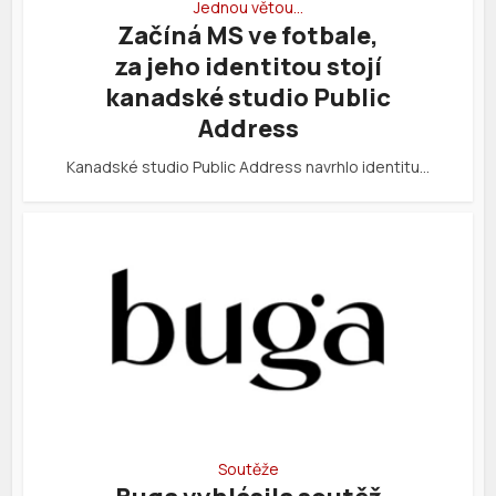
Jednou větou…
Začíná MS ve fotbale,
za jeho identitou stojí
kanadské studio Public
Address
Kanadské studio Public Address navrhlo identitu…
Soutěže