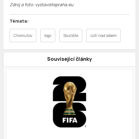
Zdroj a foto: vystavistepraha.eu
Chomutov
logo
Soutěže
ústí nad labem
Související články