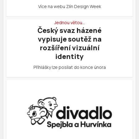
Více na webu Zlín Design Week
Jednou větou…
Český svaz házené
vypisuje soutěž na
rozšíření vizuální
identity
Příhlášky lze posílat do konce února