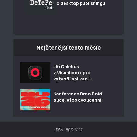
o desktop publishingu
Nejčtenější tento měsíc
Jiří Chlebus
z Visualbook.pro
vytvořil aplikaci...
Konference Brno Bold
bude letos dvoudenní
ISSN 1803-6112