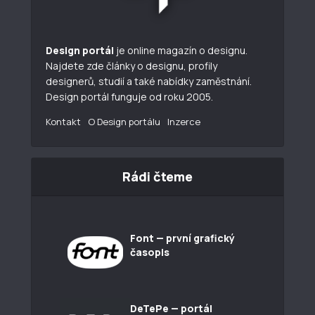
Design portál
je online magazín o designu.
Najdete zde články o designu, profily
designerů, studií a také nabídky zaměstnání.
Design portál funguje od roku 2005.
Kontakt
O Design portálu
Inzerce
Rádi čteme
Font — první grafický
časopis
DeTePe — portál