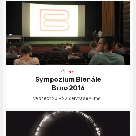
Článek
Sympozium Bienále
Brno 2014
Ve dnech 20. – 22. června se v Brně…