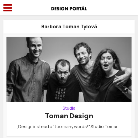
Barbora Toman Tylová
Studia
Toman Design
„Design instead of too many words!“ Studio Toman…