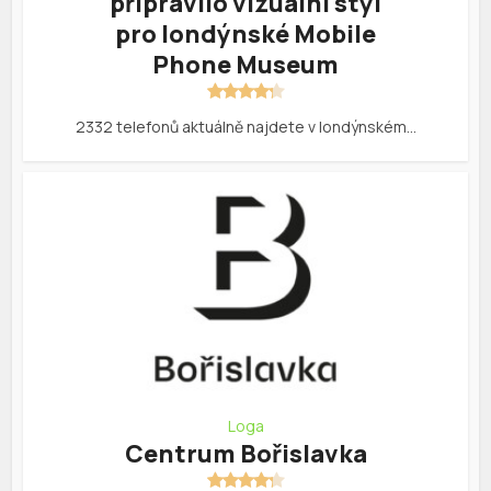
připravilo vizuální styl
pro londýnské Mobile
Phone Museum
2332 telefonů aktuálně najdete v londýnském…
Loga
Centrum Bořislavka