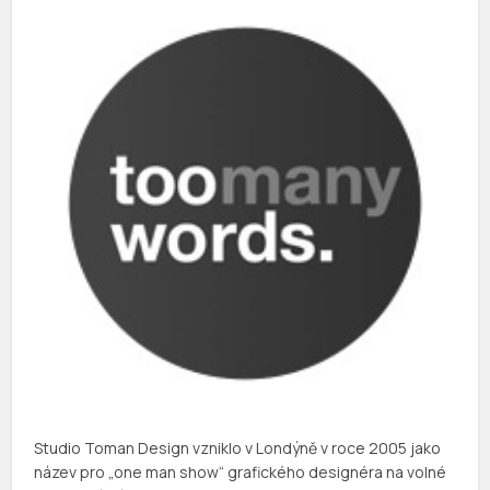
Studio Toman Design vzniklo v Londýně v roce 2005 jako
název pro „one man show“ grafického designéra na volné