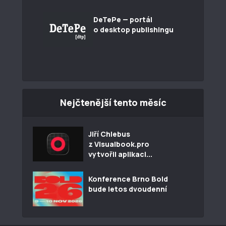
DeTePe — portál
o desktop publishingu
Nejčtenější tento měsíc
Jiří Chlebus
z Visualbook.pro
vytvořil aplikaci...
Konference Brno Bold
bude letos dvoudenní