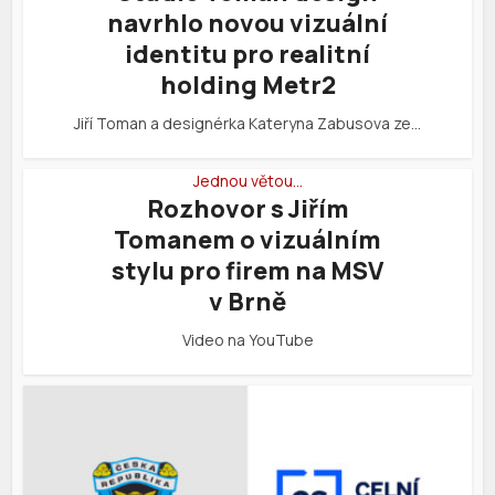
navrhlo novou vizuální
identitu pro realitní
holding Metr2
Jiří Toman a designérka Kateryna Zabusova ze…
Jednou větou…
Rozhovor s Jiřím
Tomanem o vizuálním
stylu pro firem na MSV
v Brně
Video na YouTube