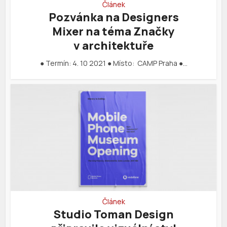
Článek
Pozvánka na Designers
Mixer na téma Značky
v architektuře
● Termín: 4. 10 2021 ● Místo: CAMP Praha ●…
Článek
Studio Toman Design