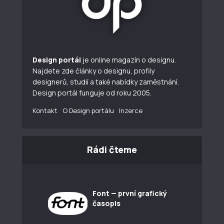
Design portál
je online magazín o designu.
Najdete zde články o designu, profily
designerů, studií a také nabídky zaměstnání.
Design portál funguje od roku 2005.
Kontakt
O Design portálu
Inzerce
Rádi čteme
Font — první grafický
časopis