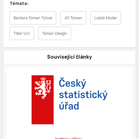
Barbora Toman Tylová
Jiří Toman
Lukáš Müller
Tibor Vizi
Toman Design
Související články
Jednou větou…