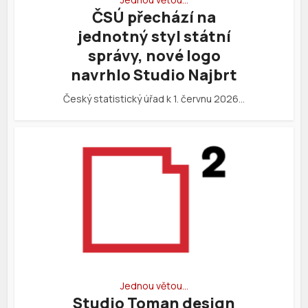
ČSÚ přechází na
jednotný styl státní
správy, nové logo
navrhlo Studio Najbrt
Český statistický úřad k 1. červnu 2026…
Jednou větou…
Studio Toman design