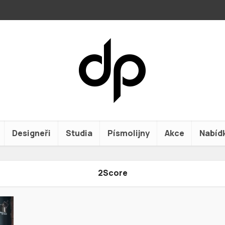
Designeři
Studia
Písmolijny
Akce
Nabíd
2Score