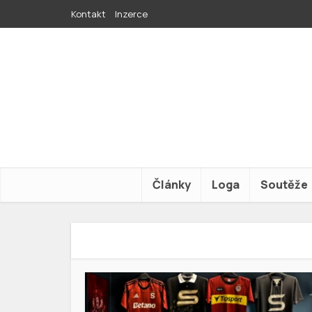
Kontakt
Inzerce
Články
Loga
Soutěže