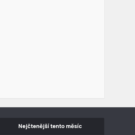
Nejčtenější tento měsíc