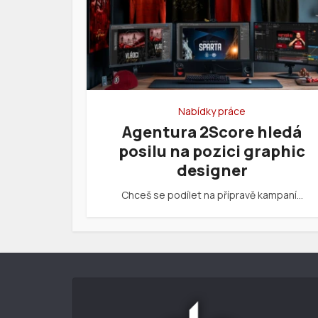
Nabídky práce
Agentura 2Score hledá
posilu na pozici graphic
designer
Chceš se podílet na přípravě kampaní…