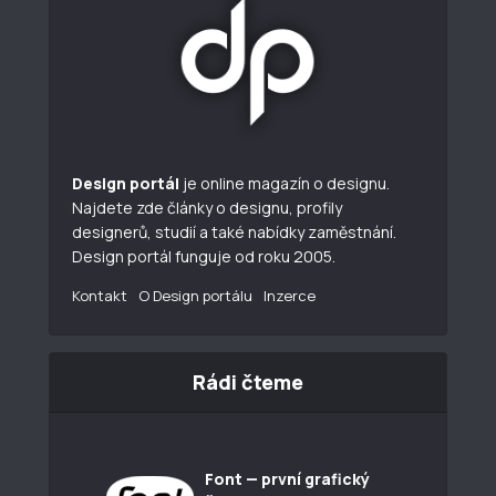
Design portál
je online magazín o designu.
Najdete zde články o designu, profily
designerů, studií a také nabídky zaměstnání.
Design portál funguje od roku 2005.
Kontakt
O Design portálu
Inzerce
Rádi čteme
Font — první grafický