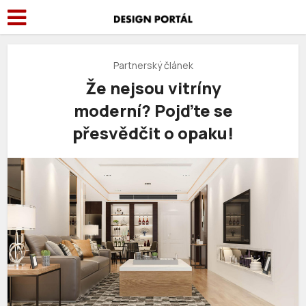
Partnerský článek
Že nejsou vitríny
moderní? Pojďte se
přesvědčit o opaku!