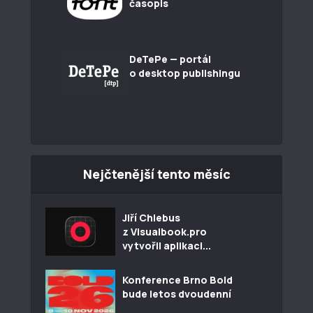
časopis
DeTePe — portál
o desktop publishingu
Nejčtenější tento měsíc
Jiří Chlebus
z Visualbook.pro
vytvořil aplikaci...
Konference Brno Bold
bude letos dvoudenní