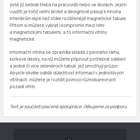
jistě již setkali třeba na pracovišti nebo ve školách. Jejich
využití je totiž velmi široké a designově pasují k mnoha
interiérům lépe než stále rozšířenější magnetické tabule.
Přitom si můžete vybrat i kompromis mezi nimi
a magnetickými tabulemi, a to informační vitríny
magnetické.
Informační vitrína se zpravidla skládá z pevného rámu,
korkové desky, na níž můžete připnout potřebné sdělení
a jedné či více skleněných tabulí, jež umožňují průzor.
Abyste skvěle odlišili důležitost informací v jednotlivých
vitrínách, můžete je rozlišit pomocí různobarevných
pozadí vitrín.
Text je součástí placené spolupráce. Děkujeme za podporu.