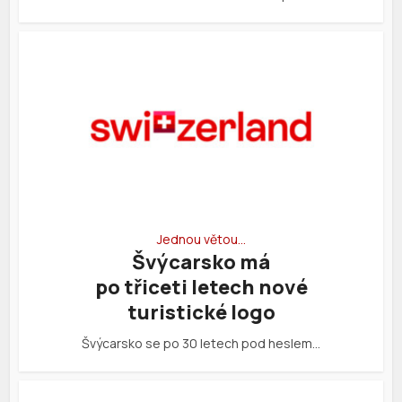
Jednou větou…
Švýcarsko má
po třiceti letech nové
turistické logo
Švýcarsko se po 30 letech pod heslem…