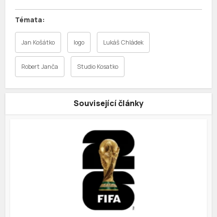
Jan Košátko
logo
Lukáš Chládek
Robert Janča
Studio Kosatko
Související články