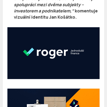
spolupráci mezi dvěma subjekty –
investorem a podnikatelem,“
komentuje
vizuální identitu
Jan Košátko
.