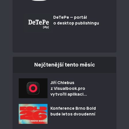
DeTePe — portál
o desktop publishingu
Nejčtenější tento měsíc
Jiří Chlebus
z Visualbook.pro
vytvořil aplikaci...
Konference Brno Bold
bude letos dvoudenní