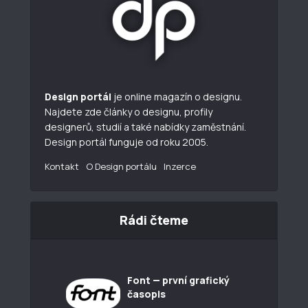
Design portál
je online magazín o designu.
Najdete zde články o designu, profily
designerů, studií a také nabídky zaměstnání.
Design portál funguje od roku 2005.
Kontakt
O Design portálu
Inzerce
Rádi čteme
Font — první grafický
časopis