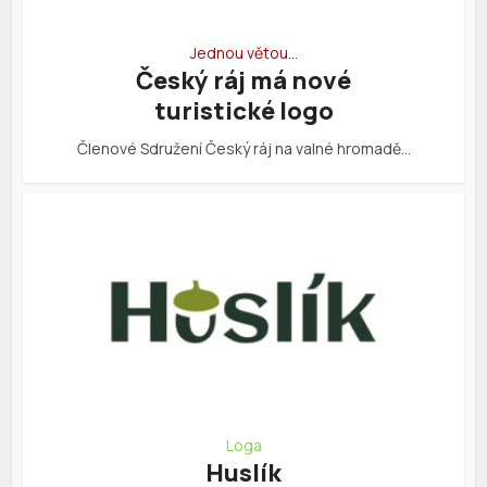
Jednou větou…
Český ráj má nové
turistické logo
Členové Sdružení Český ráj na valné hromadě…
Loga
Huslík