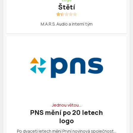
Štětí
M.A.R.S. Audio a interní tým
Jednou větou…
PNS mění po 20 letech
logo
Po dvaceti letech mění První novinová společnost…