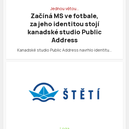
Jednou větou…
Začíná MS ve fotbale,
za jeho identitou stojí
kanadské studio Public
Address
Kanadské studio Public Address navrhlo identitu…
Loga