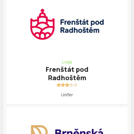
Loga
Frenštát pod
Radhoštěm
Unifer