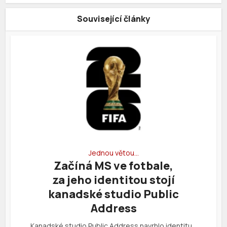
Související články
Jednou větou…
Začíná MS ve fotbale,
za jeho identitou stojí
kanadské studio Public
Address
Kanadské studio Public Address navrhlo identitu…