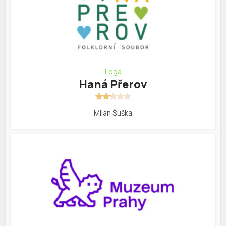
Loga
Haná Přerov
Milan Šuška