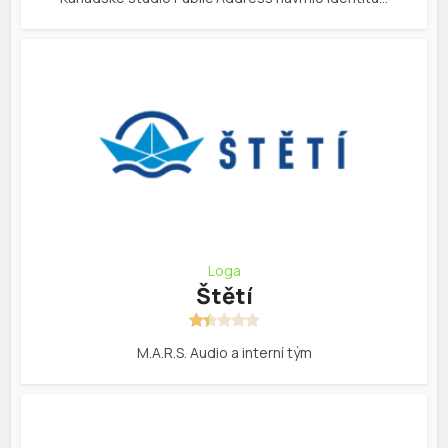
Loga
Štětí
M.A.R.S. Audio a interní tým