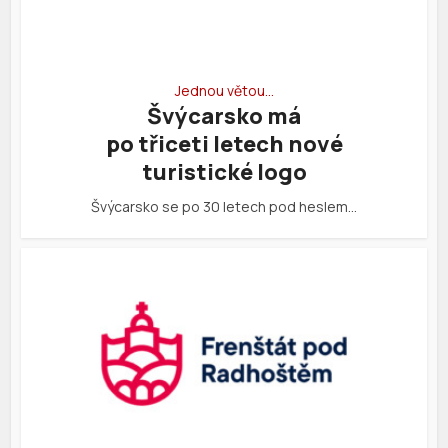
Jednou větou…
Švýcarsko má
po třiceti letech nové
turistické logo
Švýcarsko se po 30 letech pod heslem…