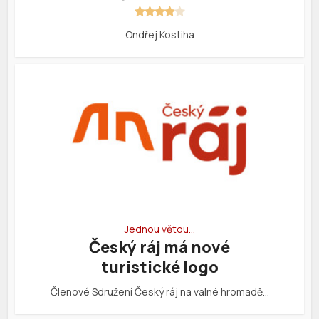
Ondřej Kostiha
Jednou větou…
Český ráj má nové
turistické logo
Členové Sdružení Český ráj na valné hromadě…