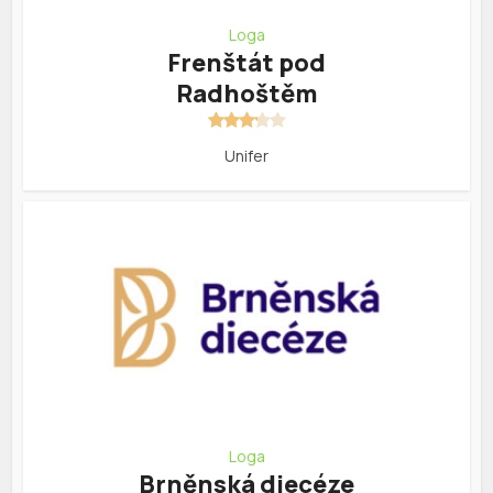
Loga
Frenštát pod
Radhoštěm
Unifer
Loga
Brněnská diecéze