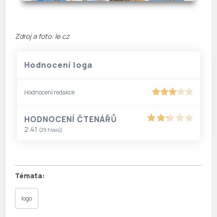
Zdroj a foto: le.cz
Hodnocení loga
Hodnocení redakce
HODNOCENÍ ČTENÁŘŮ
2.41
(
29
hlasů)
logo