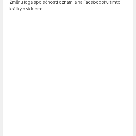
Změnu loga společnosti oznámila na Faceboooku tímto
krátkým videem: