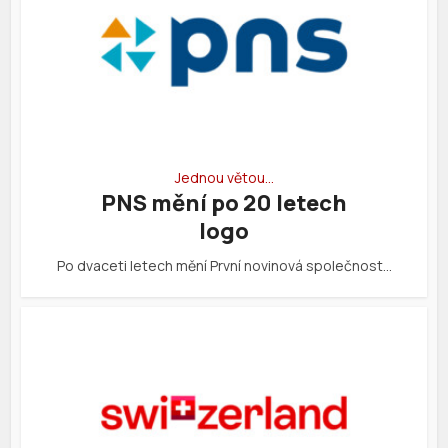
Jednou větou…
PNS mění po 20 letech
logo
Po dvaceti letech mění První novinová společnost…