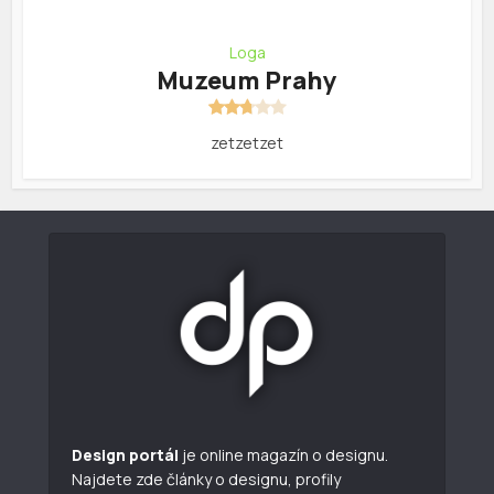
Loga
Muzeum Prahy
zetzetzet
Design portál
je online magazín o designu.
Najdete zde články o designu, profily