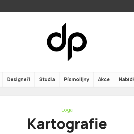
Designeři
Studia
Písmolijny
Akce
Nabíd
Loga
Kartografie