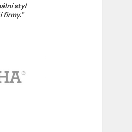
ální styl
 firmy.”