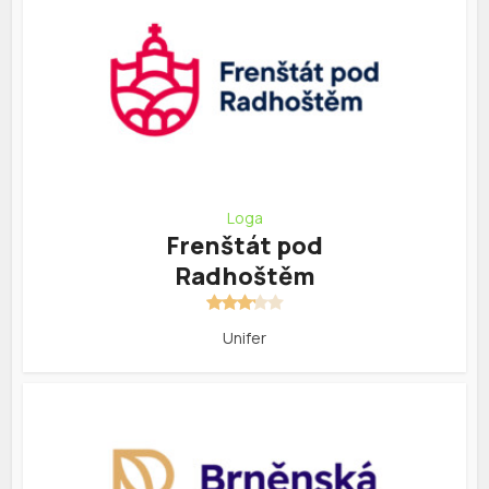
Loga
Frenštát pod
Radhoštěm
Unifer