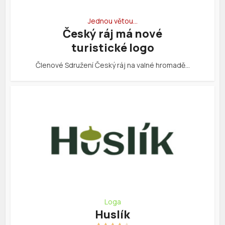
Jednou větou…
Český ráj má nové
turistické logo
Členové Sdružení Český ráj na valné hromadě…
Loga
Huslík