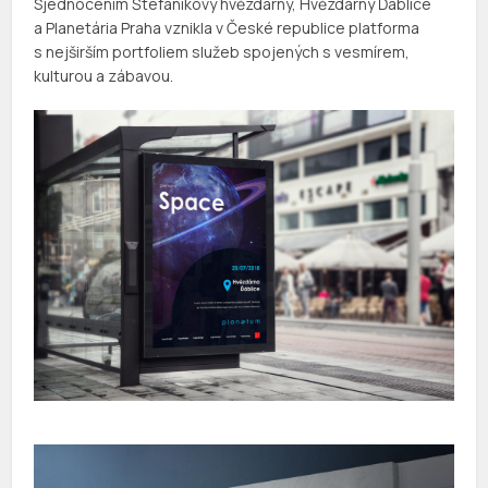
Sjednocením Štefánikovy hvězdárny, Hvězdárny Ďáblice
a Planetária Praha vznikla v České republice platforma
s nejširším portfoliem služeb spojených s vesmírem,
kulturou a zábavou.