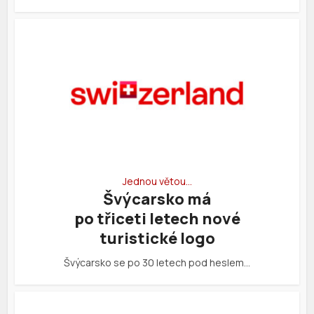
Jednou větou…
Švýcarsko má
po třiceti letech nové
turistické logo
Švýcarsko se po 30 letech pod heslem…