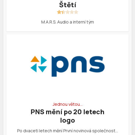
Štětí
M.A.R.S. Audio a interní tým
Jednou větou…
PNS mění po 20 letech
logo
Po dvaceti letech mění První novinová společnost…