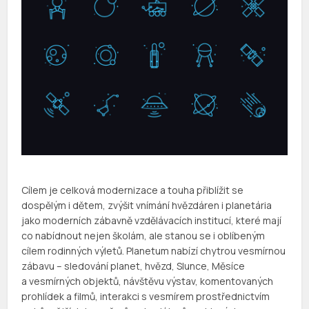
Cílem je celková modernizace a touha přiblížit se
dospělým i dětem, zvýšit vnímání hvězdáren i planetária
jako moderních zábavně vzdělávacích institucí, které mají
co nabídnout nejen školám, ale stanou se i oblíbeným
cílem rodinných výletů. Planetum nabízí chytrou vesmírnou
zábavu – sledování planet, hvězd, Slunce, Měsíce
a vesmírných objektů, návštěvu výstav, komentovaných
prohlídek a filmů, interakci s vesmírem prostřednictvím