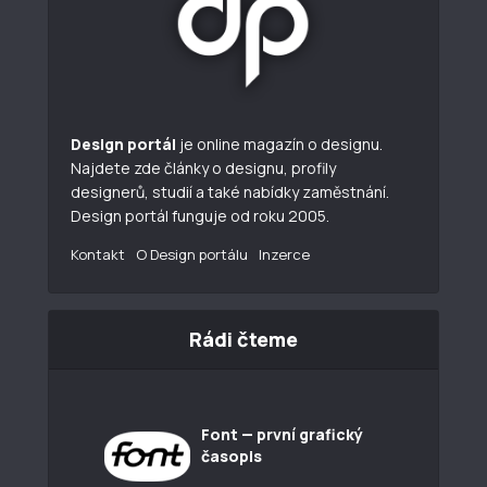
Design portál
je online magazín o designu.
Najdete zde články o designu, profily
designerů, studií a také nabídky zaměstnání.
Design portál funguje od roku 2005.
Kontakt
O Design portálu
Inzerce
Rádi čteme
Font — první grafický
časopis