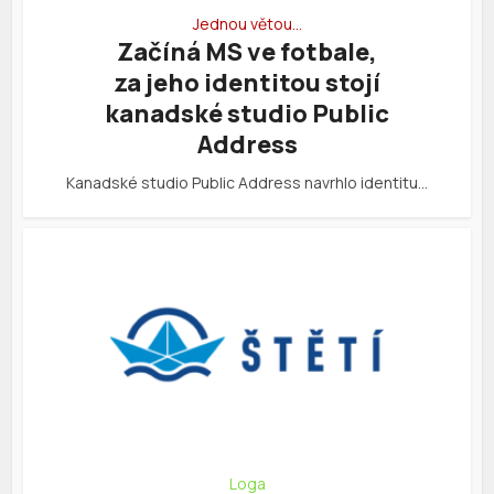
Jednou větou…
Začíná MS ve fotbale,
za jeho identitou stojí
kanadské studio Public
Address
Kanadské studio Public Address navrhlo identitu…
Loga