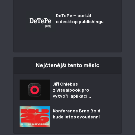
DeTePe — portál
o desktop publishingu
Nejčtenější tento měsíc
Jiří Chlebus
z Visualbook.pro
vytvořil aplikaci...
Konference Brno Bold
bude letos dvoudenní