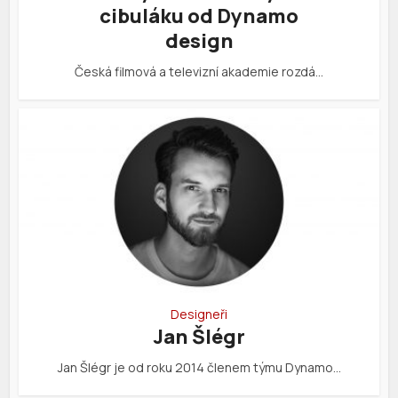
cibuláku od Dynamo
design
Česká filmová a televizní akademie rozdá…
Designeři
Jan Šlégr
Jan Šlégr je od roku 2014 členem týmu Dynamo…