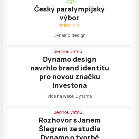
Loga
Český paralympijský
výbor
Dynamo design
Jednou větou…
Dynamo design
navrhlo brand identitu
pro novou značku
Investona
Více na webu Dynama
Jednou větou…
Rozhovor s Janem
Šlegrem ze studia
Dynamo o tvorbě