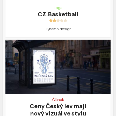
Loga
CZ.Basketball
Dynamo design
Článek
Ceny Český lev mají
nový vizuál ve stylu