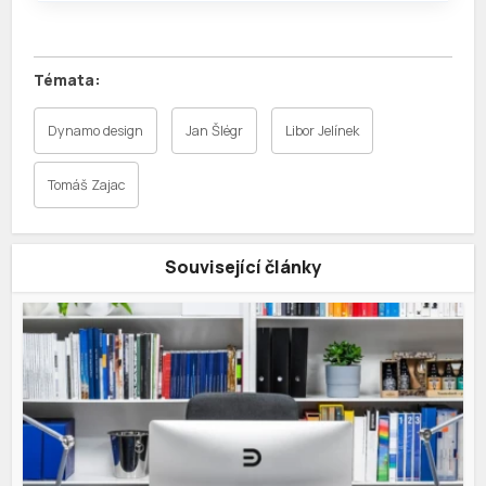
Dynamo design
Jan Šlégr
Libor Jelínek
Tomáš Zajac
Související články