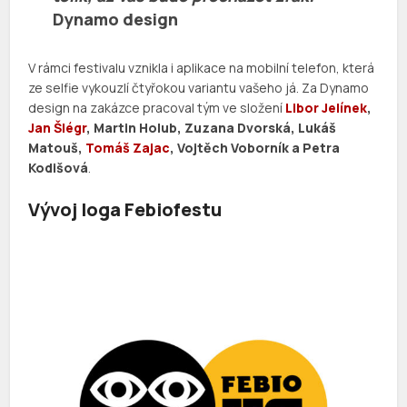
Dynamo design
V rámci festivalu vznikla i aplikace na mobilní telefon, která
ze selfie vykouzlí čtyřokou variantu vašeho já. Za Dynamo
design na zakázce pracoval tým ve složení
Libor Jelínek
,
Jan Šlégr
, Martin Holub, Zuzana Dvorská, Lukáš
Matouš,
Tomáš Zajac
, Vojtěch Voborník a Petra
Kodišová
.
Vývoj loga Febiofestu