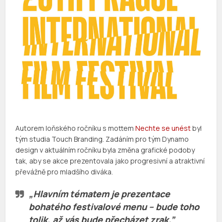
Autorem loňského ročníku s mottem
Nechte se unést
byl
tým studia Touch Branding. Zadáním pro tým Dynamo
design v aktuálním ročníku byla změna grafické podoby
tak, aby se akce prezentovala jako progresivní a atraktivní
převážně pro mladšího diváka.
„Hlavním tématem je prezentace
bohatého festivalové menu – bude toho
tolik, až vás bude přecházet zrak.”