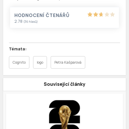
HODNOCENÍ ČTENÁŘŮ
2.78
(
36
hlasů)
Cognito
logo
Petra Kašparová
Související články