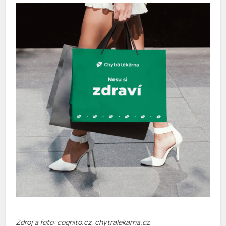
Zdroj a foto: cognito.cz, chytralekarna.cz