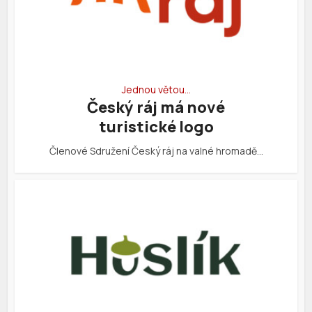
Jednou větou…
Český ráj má nové
turistické logo
Členové Sdružení Český ráj na valné hromadě…