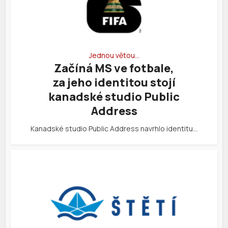
Jednou větou…
Začíná MS ve fotbale,
za jeho identitou stojí
kanadské studio Public
Address
Kanadské studio Public Address navrhlo identitu…