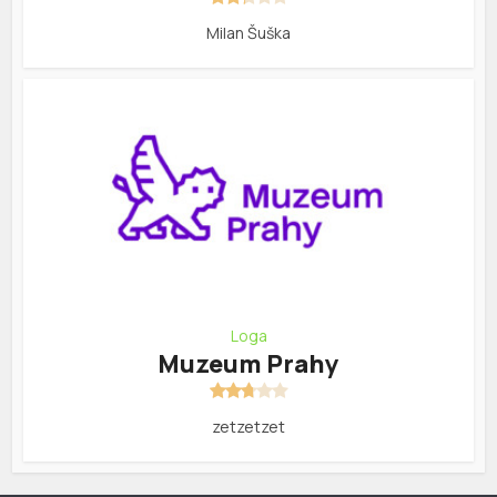
Milan Šuška
Loga
Muzeum Prahy
zetzetzet