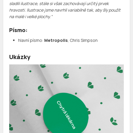
sladili ilustrace, stále si však zachovávají určitý prvek
hravosti. Ilustrace jsme navrhli variabilně tak, aby šly použít
na malé i velké plochy.“
Písmo:
hlavní písmo:
Metropolis
, Chris Simpson
Ukázky