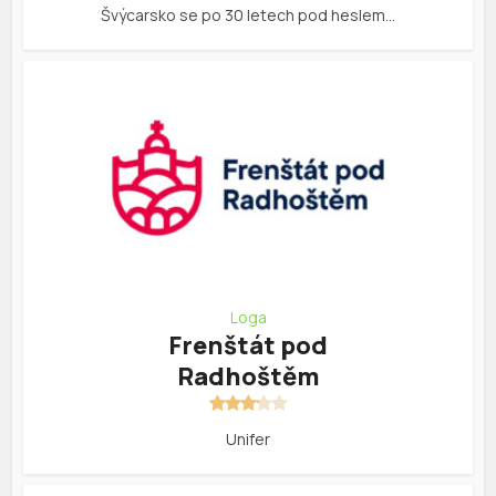
Švýcarsko se po 30 letech pod heslem…
Loga
Frenštát pod
Radhoštěm
Unifer