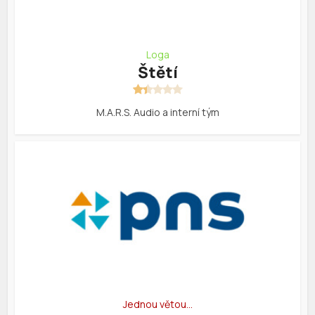
Loga
Štětí
M.A.R.S. Audio a interní tým
Jednou větou…