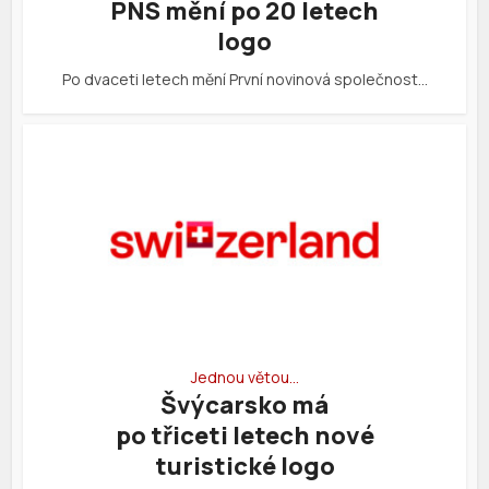
PNS mění po 20 letech
logo
Po dvaceti letech mění První novinová společnost…
Jednou větou…
Švýcarsko má
po třiceti letech nové
turistické logo