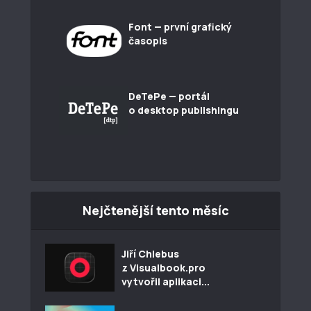
Font — první grafický
časopis
DeTePe — portál
o desktop publishingu
Nejčtenější tento měsíc
Jiří Chlebus
z Visualbook.pro
vytvořil aplikaci...