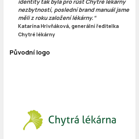
identity tak byla pro růst Chytré lékárny
nezbytností, poslední brand manuál jsme
měli z roku založení lékárny.“
Katarína Hrivňáková, generální ředitelka
Chytré lékárny
Původní logo