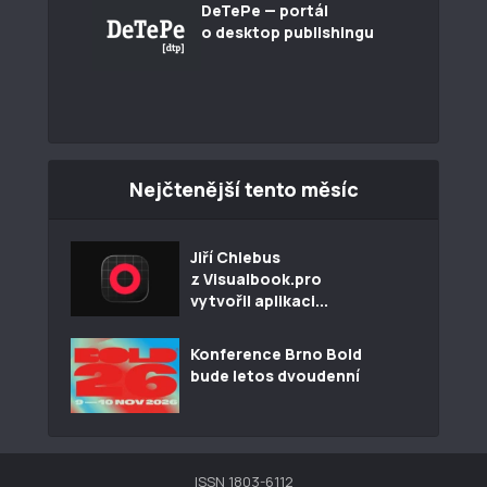
DeTePe — portál
o desktop publishingu
Nejčtenější tento měsíc
Jiří Chlebus
z Visualbook.pro
vytvořil aplikaci...
Konference Brno Bold
bude letos dvoudenní
ISSN 1803-6112