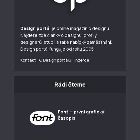
Design portál
je online magazín o designu.
Najdete zde články o designu, profily
designerů, studií a také nabídky zaměstnání.
Design portál funguje od roku 2005.
Kontakt
O Design portálu
Inzerce
Rádi čteme
Font — první grafický
časopis