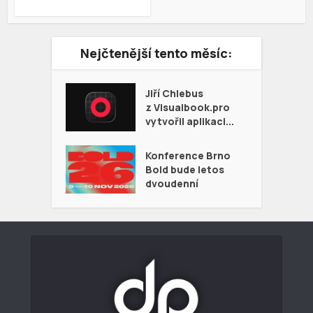
Nejčtenější tento měsíc:
Jiří Chlebus
z Visualbook.pro
vytvořil aplikaci...
Konference Brno
Bold bude letos
dvoudenní