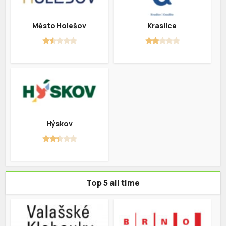
Město Holešov
Kraslice
Hýskov
Top 5 all time