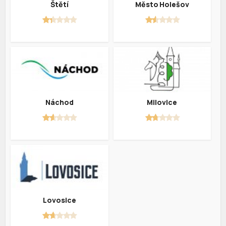
Štětí
Město Holešov
Náchod
Milovice
Lovosice