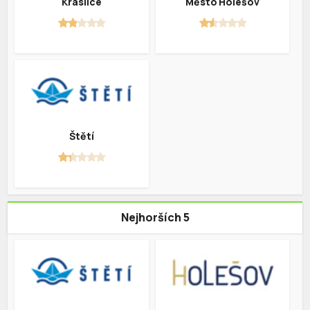
Kraslice
Město Holešov
Štětí
Nejhorších 5