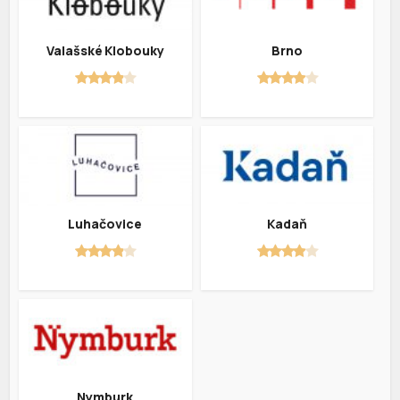
Valašské Klobouky
Brno
Luhačovice
Kadaň
Nymburk