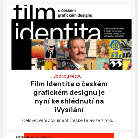
Jednou větou…
Film Identita o českém
grafickém designu je
nyní ke shlédnutí na
iVysílání
Celovečerní dokument České televize z roku…