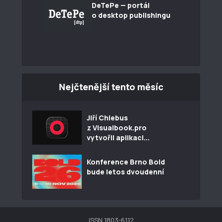
DeTePe — portál
o desktop publishingu
Nejčtenější tento měsíc
Jiří Chlebus
z Visualbook.pro
vytvořil aplikaci...
Konference Brno Bold
bude letos dvoudenní
ISSN 1803-6112