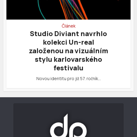
Článek
Studio Diviant navrhlo
kolekci Un-real
založenou na vizuálním
stylu karlovarského
festivalu
Novou identitu pro již 57. ročník…