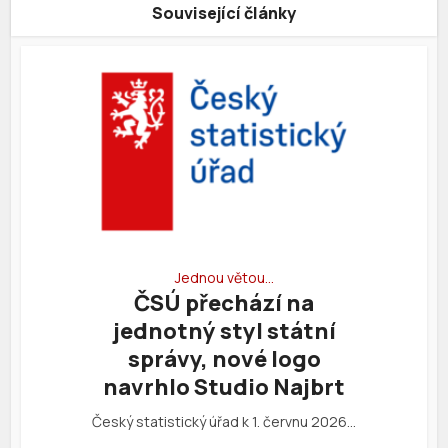
Související články
Jednou větou…
ČSÚ přechází na
jednotný styl státní
správy, nové logo
navrhlo Studio Najbrt
Český statistický úřad k 1. červnu 2026…