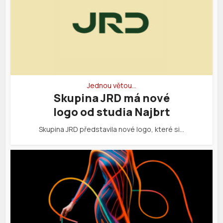
Jednou větou…
Skupina JRD má nové
logo od studia Najbrt
Skupina JRD představila nové logo, které si…