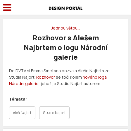
Jednou větou…
Rozhovor s Alešem
Najbrtem o logu Národní
galerie
Do DVTV si Emma Smetana pozvala Aleše Najbrta ze
Studia Najbrt.
Rozhovor
se točí kolem
nového loga
Národní galerie
, jehož je Studio Najbrt autorem.
Aleš Najbrt
Studio Najbrt