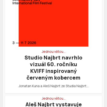
Jednou větou…
Studio Najbrt navrhlo
vizuál 60. ročníku
KVIFF inspirovaný
červeným kobercem
Jonatan Kuna a Aleš Najbrt ze Studia Najbrt…
Jednou větou…
Aleš Najbrt vystavuje