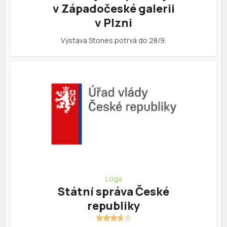
v Západočeské galerii
v Plzni
Výstava Stones potrvá do 28/9.
Loga
Státní správa České
republiky