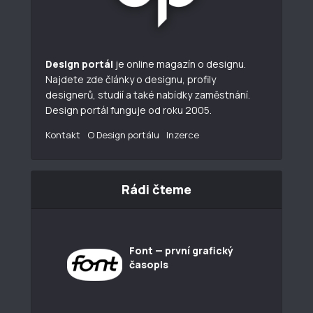
Design portál
je online magazín o designu.
Najdete zde články o designu, profily
designerů, studií a také nabídky zaměstnání.
Design portál funguje od roku 2005.
Kontakt
O Design portálu
Inzerce
Rádi čteme
Font — první grafický
časopis