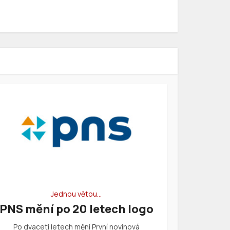
Jednou větou…
PNS mění po 20 letech logo
Po dvaceti letech mění První novinová