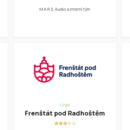
M.A.R.S. Audio a interní tým
Loga
Frenštát pod Radhoštěm