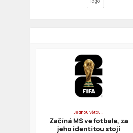
logo
Jednou větou…
Začíná MS ve fotbale, za
jeho identitou stojí