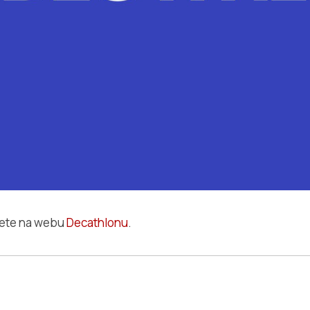
dete na webu
Decathlonu
.