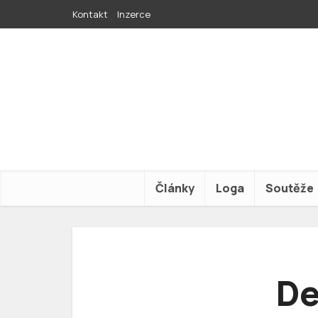
Kontakt
Inzerce
Články
Loga
Soutěže
De