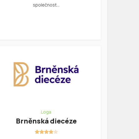
společnost…
Loga
Brněnská diecéze