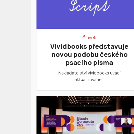
Článek
Vividbooks představuje
novou podobu českého
psacího písma
Nakladatelství Vividbooks uvádí
aktualizované…