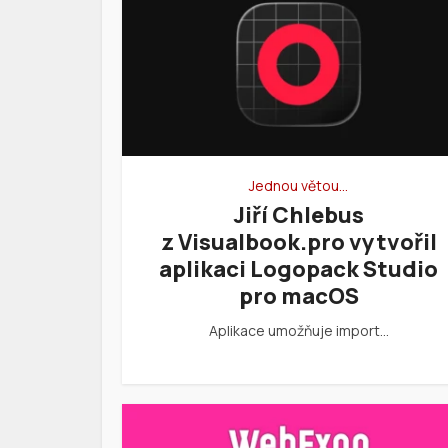
Jednou větou…
Jiří Chlebus
z Visualbook.pro vytvořil
aplikaci Logopack Studio
pro macOS
Aplikace umožňuje import…