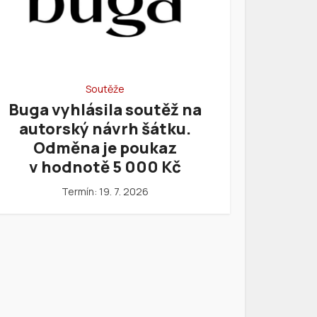
Soutěže
Buga vyhlásila soutěž na
autorský návrh šátku.
Odměna je poukaz
v hodnotě 5 000 Kč
Termín: 19. 7. 2026