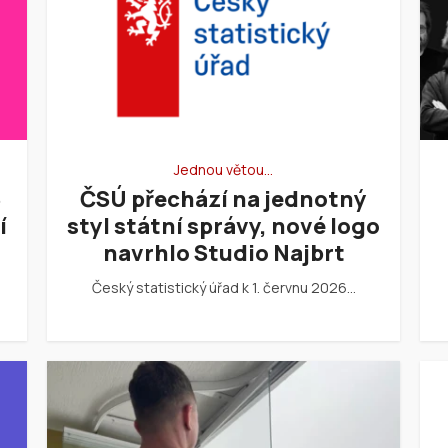
Jednou větou…
6
ČSÚ přechází na jednotný
í
styl státní správy, nové logo
navrhlo Studio Najbrt
Český statistický úřad k 1. červnu 2026…