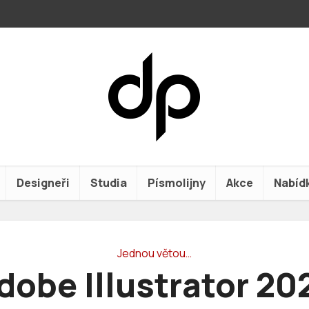
Designeři
Studia
Písmolijny
Akce
Nabíd
Jednou větou…
dobe Illustrator 20