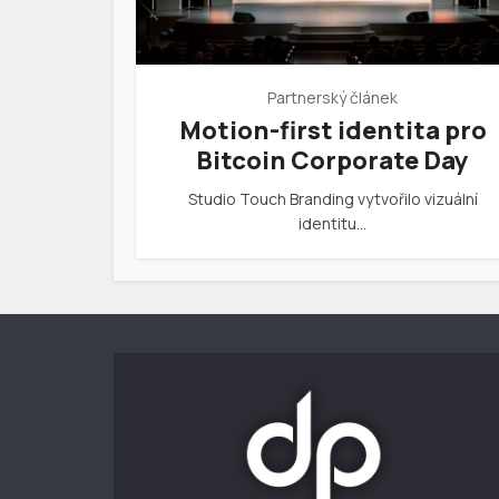
Partnerský článek
Motion-first identita pro
Bitcoin Corporate Day
Studio Touch Branding vytvořilo vizuální
identitu…