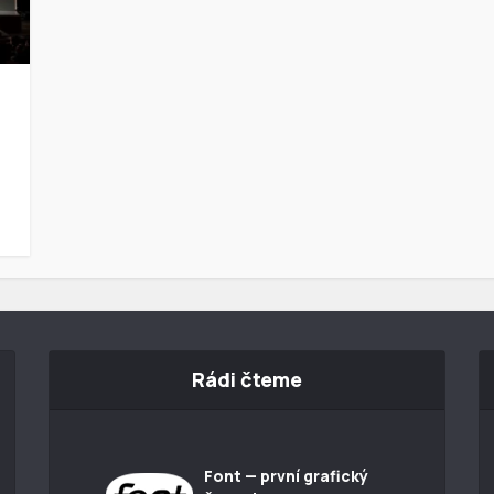
Rádi čteme
Font — první grafický