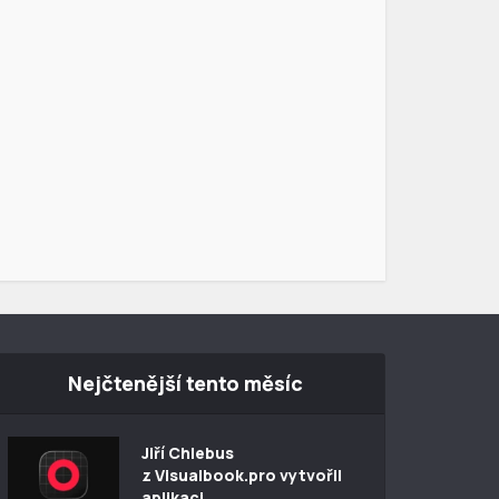
Nejčtenější tento měsíc
Jiří Chlebus
z Visualbook.pro vytvořil
aplikaci...