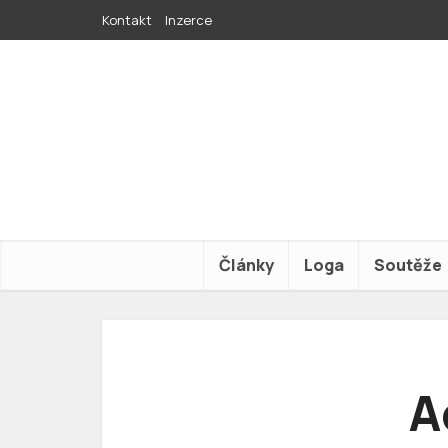
Kontakt
Inzerce
Články
Loga
Soutěže
A