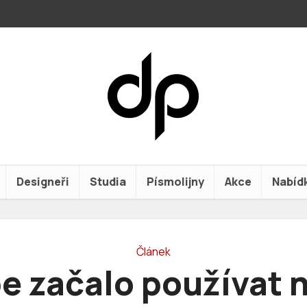
Designeři
Studia
Písmolijny
Akce
Nabíd
Článek
e začalo používat 