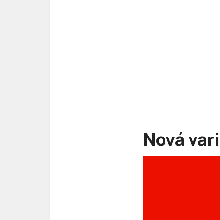
Nová var