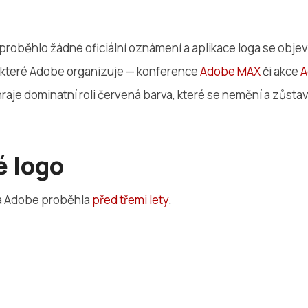
proběhlo žádné oficiální oznámení a aplikace loga se obje
, které Adobe organizuje — konference
Adobe MAX
či akce
A
 hraje dominatní roli červená barva, které se nemění a zůsta
 logo
a Adobe proběhla
před třemi lety
.