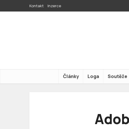
Kontakt
Inzerce
Články
Loga
Soutěže
Adob