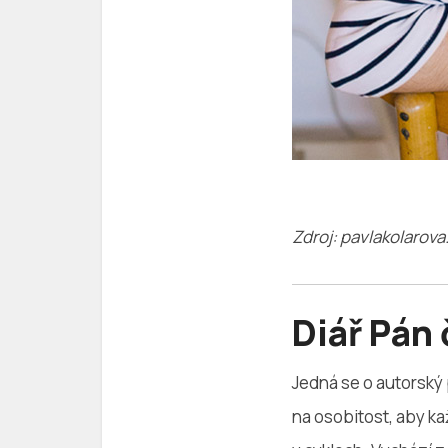
Zdroj: pavlakolarova
Diář Pán
Jedná se o autorský 
na osobitost, aby ka