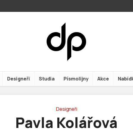
Designeři
Studia
Písmolijny
Akce
Nabíd
Designeři
Pavla Kolářová