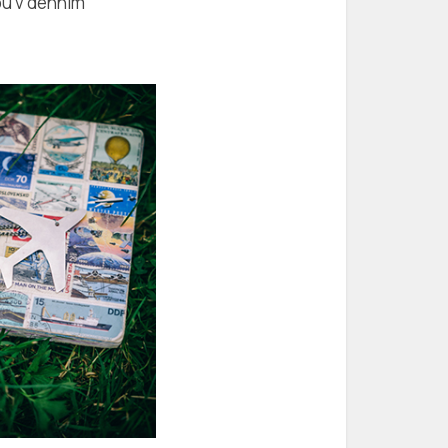
ou v denním