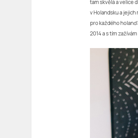
tam skvělá a velice 
v Holandsku a jejich
pro každého holanďa
2014 a s tím zažívám