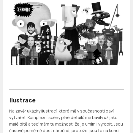
Ilustrace
Na závěr ukázky ilustrací, které mě v současnosti baví
vytvářet. Komplexní scény plné detailů mě bavily už jako
malé dítě a teď mám tu možnost, že je umím i vyrobit. Jsou
časově poměrně dost náročné, protože jsou to na konci