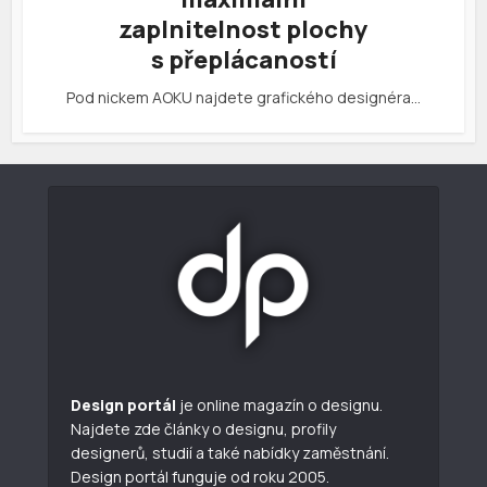
zaplnitelnost plochy
s přeplácaností
Pod nickem AOKU najdete grafického designéra…
Design portál
je online magazín o designu.
Najdete zde články o designu, profily
designerů, studií a také nabídky zaměstnání.
Design portál funguje od roku 2005.