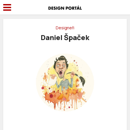
Designeři
Daniel Špaček