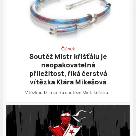
Článek
Soutěž Mistr křišťálu je
neopakovatelná
příležitost, říká čerstvá
vítězka Klára Mikešová
Vítězkou 13. ročníku soutěže Mistr křišťálu…