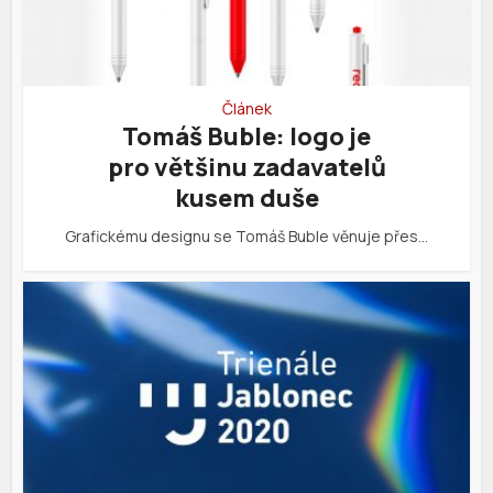
Článek
Tomáš Buble: logo je
pro většinu zadavatelů
kusem duše
Grafickému designu se Tomáš Buble věnuje přes…