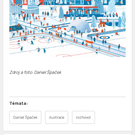
Zdroj a foto: Daniel Špaček
Daniel Špaček
ilustrace
rozhovor