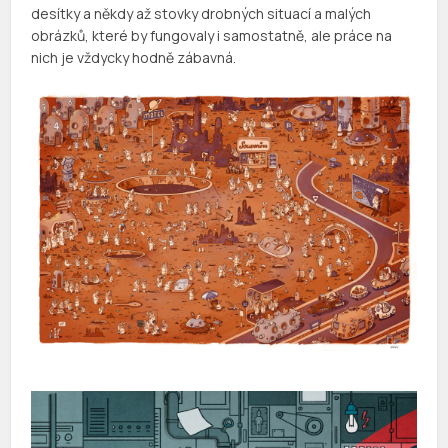
desítky a někdy až stovky drobných situací a malých
obrázků, které by fungovaly i samostatně, ale práce na
nich je vždycky hodně zábavná.