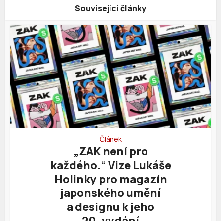
Související články
Článek
„ZAK není pro
každého.“ Vize Lukáše
Holinky pro magazín
japonského umění
a designu k jeho
20. vydání