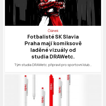
Článek
Fotbalisté SK Slavia
Praha mají komiksově
laděné vizuály od
studia DRAWetc.
Tým studia DRAWetc. připravil pro sportovní klub…