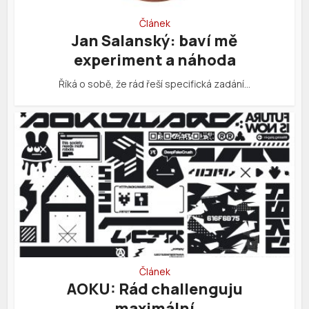
Článek
Jan Salanský: baví mě
experiment a náhoda
Říká o sobě, že rád řeší specifická zadání…
Článek
AOKU: Rád challenguju
maximální