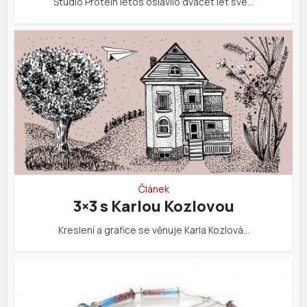
Studio Protein letos oslavilo dvacet let své…
Článek
3×3 s Karlou Kozlovou
Kreslení a grafice se věnuje Karla Kozlová…