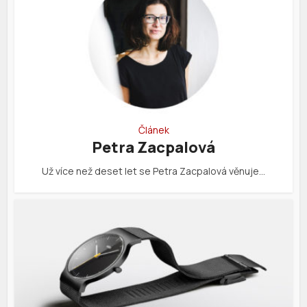
Článek
Petra Zacpalová
Už více než deset let se Petra Zacpalová věnuje…