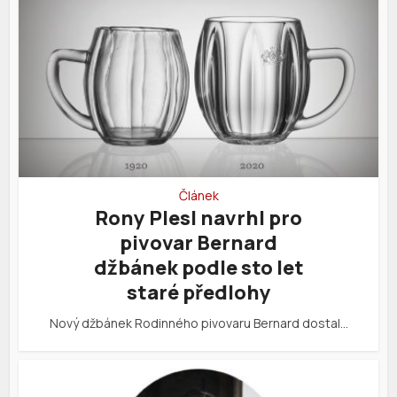
Článek
Rony Plesl navrhl pro
pivovar Bernard
džbánek podle sto let
staré předlohy
Nový džbánek Rodinného pivovaru Bernard dostal…