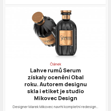
Článek
Lahve rumů Serum
získaly ocenění Obal
roku. Autorem designu
skla i etiket je studio
Mikovec Design
Designer Marek Mikovec navrhl kompletní redesign…