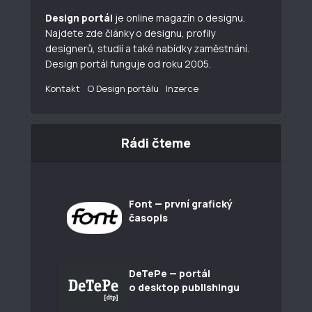
Design portál
je online magazín o designu.
Najdete zde články o designu, profily
designerů, studií a také nabídky zaměstnání.
Design portál funguje od roku 2005.
Kontakt
O Design portálu
Inzerce
Rádi čteme
Font — první grafický
časopis
DeTePe — portál
o desktop publishingu