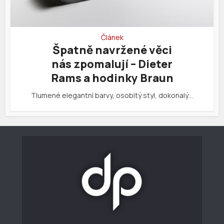
Článek
Špatně navržené věci
nás zpomalují – Dieter
Rams a hodinky Braun
Tlumené elegantní barvy, osobitý styl, dokonalý…