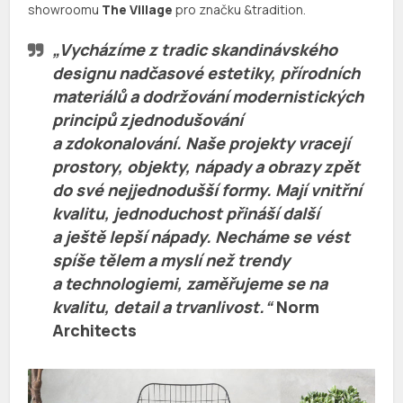
showroomu
The Village
pro značku &tradition.
„Vycházíme z tradic skandinávského
designu nadčasové estetiky, přírodních
materiálů a dodržování modernistických
principů zjednodušování
a zdokonalování. Naše projekty vracejí
prostory, objekty, nápady a obrazy zpět
do své nejjednodušší formy. Mají vnitřní
kvalitu, jednoduchost přináší další
a ještě lepší nápady. Necháme se vést
spíše tělem a myslí než trendy
a technologiemi, zaměřujeme se na
kvalitu, detail a trvanlivost.“
Norm
Architects