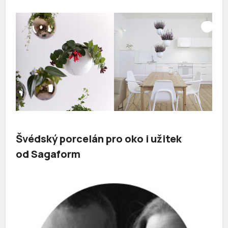
Švédský porcelán pro oko i užitek
od Sagaform