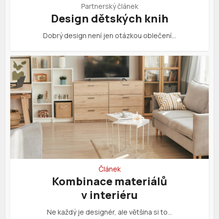
Partnerský článek
Design dětských knih
Dobrý design není jen otázkou oblečení…
Článek
Kombinace materiálů
v interiéru
Ne každý je designér, ale většina si to…