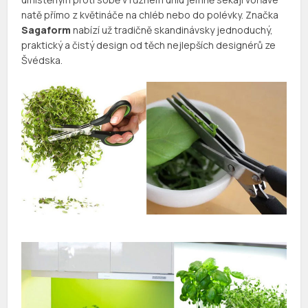
natě přímo z květináče na chléb nebo do polévky. Značka
Sagaform
nabízí už tradičně skandinávsky jednoduchý,
praktický a čistý design od těch nejlepších designérů ze
Švédska.