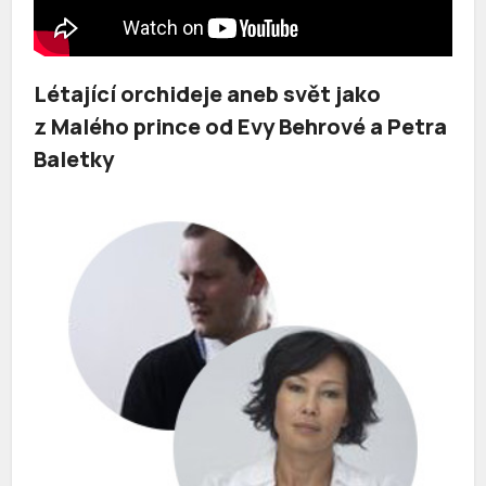
Létající orchideje aneb svět jako
z Malého prince od Evy Behrové a Petra
Baletky