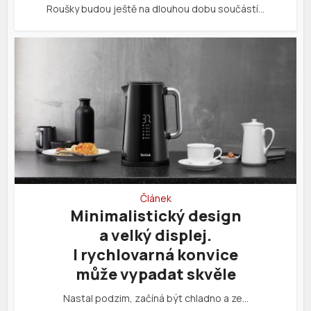
Roušky budou ještě na dlouhou dobu součástí…
Článek
Minimalistický design
a velký displej.
I rychlovarná konvice
může vypadat skvěle
Nastal podzim, začíná být chladno a ze…