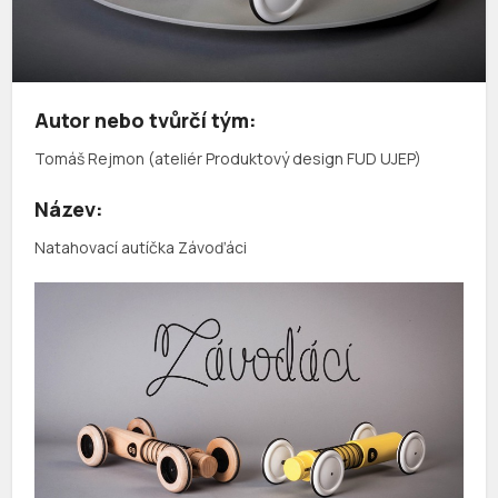
Autor nebo tvůrčí tým:
Tomáš Rejmon (ateliér Produktový design FUD UJEP)
Název:
Natahovací autíčka Závoďáci