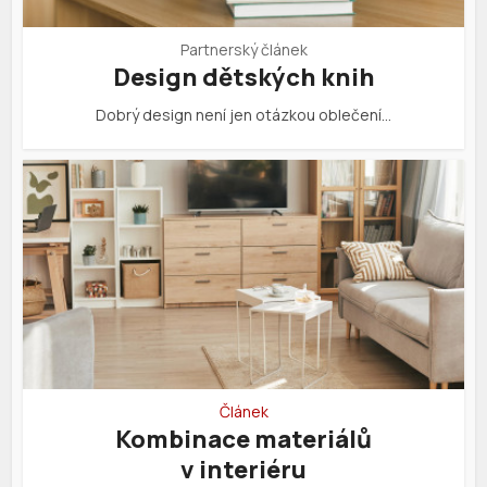
Partnerský článek
Design dětských knih
Dobrý design není jen otázkou oblečení…
Článek
Kombinace materiálů
v interiéru