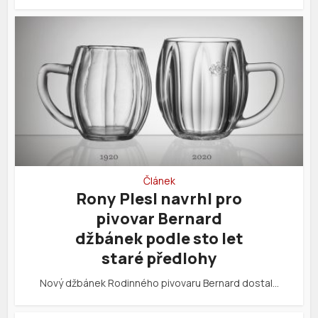
Článek
Rony Plesl navrhl pro
pivovar Bernard
džbánek podle sto let
staré předlohy
Nový džbánek Rodinného pivovaru Bernard dostal…