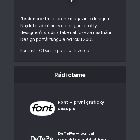
Design portál
je online magazín o designu.
Najdete zde články o designu, profily
designerů, studií a také nabídky zaměstnání.
Design portál funguje od roku 2005.
Kontakt
O Design portálu
Inzerce
Rádi čteme
Font — první grafický
časopis
DeTePe — portál
o desktop publishingu