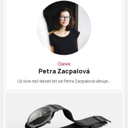
Článek
Petra Zacpalová
Už více než deset let se Petra Zacpalová věnuje…