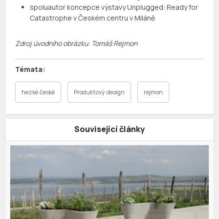
spoluautor koncepce výstavy Unplugged: Ready for
Catastrophe v Českém centru v Miláně
Zdroj úvodního obrázku: Tomáš Rejmon
hezké české
Produktový design
rejmon
Související články