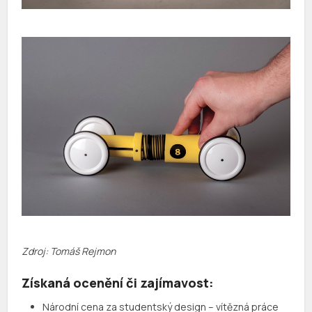
Zdroj: Tomáš Rejmon
Získaná ocenění či zajímavost:
Národní cena za studentský design – vítězná práce