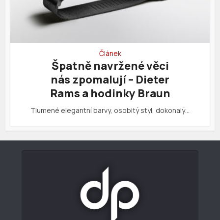
Článek
Špatně navržené věci
nás zpomalují – Dieter
Rams a hodinky Braun
Tlumené elegantní barvy, osobitý styl, dokonalý…