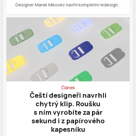
Designer Marek Mikovec navrhl kompletní redesign…
Článek
Čeští designeři navrhli
chytrý klip. Roušku
s ním vyrobíte za pár
sekund i z papírového
kapesníku