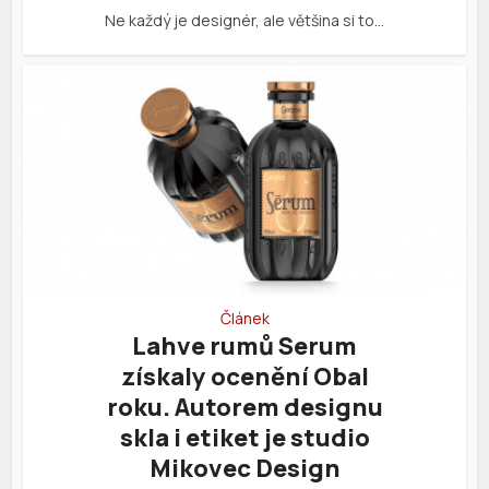
Ne každý je designér, ale většina si to…
Článek
Lahve rumů Serum
získaly ocenění Obal
roku. Autorem designu
skla i etiket je studio
Mikovec Design