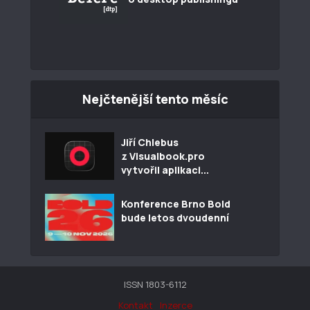
Nejčtenější tento měsíc
Jiří Chlebus
z Visualbook.pro
vytvořil aplikaci...
Konference Brno Bold
bude letos dvoudenní
ISSN 1803-6112
Kontakt
Inzerce