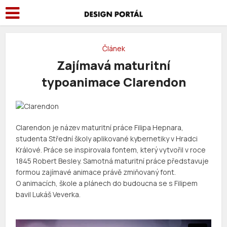
Článek
Zajímavá maturitní
typoanimace Clarendon
Clarendon je název maturitní práce Filipa Hepnara,
studenta Střední školy aplikované kybernetiky v Hradci
Králové. Práce se inspirovala fontem, který vytvořil v roce
1845 Robert Besley. Samotná maturitní práce představuje
formou zajímavé animace právě zmiňovaný font.
O animacích, škole a plánech do budoucna se s Filipem
bavil Lukáš Veverka.