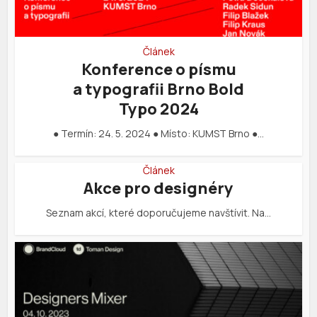
Článek
Konference o písmu
a typografii Brno Bold
Typo 2024
● Termín: 24. 5. 2024 ● Místo: KUMST Brno ●…
Článek
Akce pro designéry
Seznam akcí, které doporučujeme navštívit. Na…