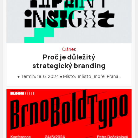
Článek
Proč je důležitý
strategický branding
● Termín: 18. 6. 2024 ● Místo: město_moře, Praha…