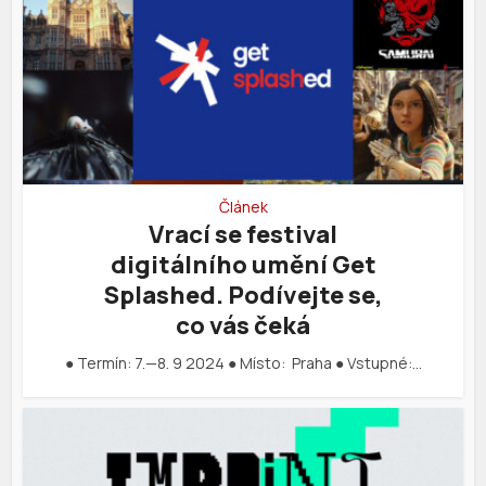
Článek
Vrací se festival
digitálního umění Get
Splashed. Podívejte se,
co vás čeká
● Termín: 7.—8. 9 2024 ● Místo: Praha ● Vstupné:…