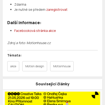
Zdarma
Je nutné se předem
zaregistrovat
Další informace:
Facebooková stránka akce
Zdroj a foto: Motionhouse.cz
akce
Motion design
Motionhouse
Související články