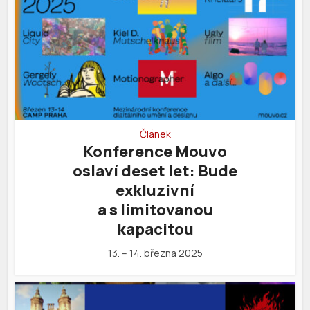
Článek
Konference Mouvo
oslaví deset let: Bude
exkluzivní
a s limitovanou
kapacitou
13. – 14. března 2025