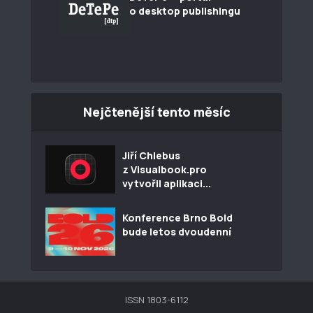
o desktop publishingu
Nejčtenější tento měsíc
Jiří Chlebus
z Visualbook.pro
vytvořil aplikaci...
Konference Brno Bold
bude letos dvoudenní
ISSN 1803-6112