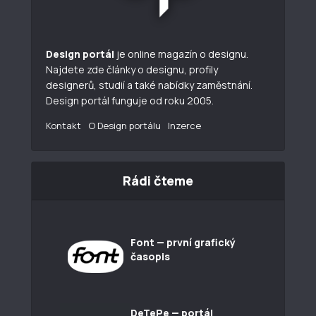
Design portál
je online magazín o designu.
Najdete zde články o designu, profily
designerů, studií a také nabídky zaměstnání.
Design portál funguje od roku 2005.
Kontakt
O Design portálu
Inzerce
Rádi čteme
Font — první grafický
časopis
DeTePe — portál