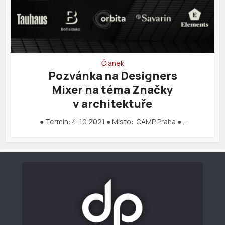
Článek
Pozvánka na Designers
Mixer na téma Značky
v architektuře
● Termín: 4. 10 2021 ● Místo: CAMP Praha ●…