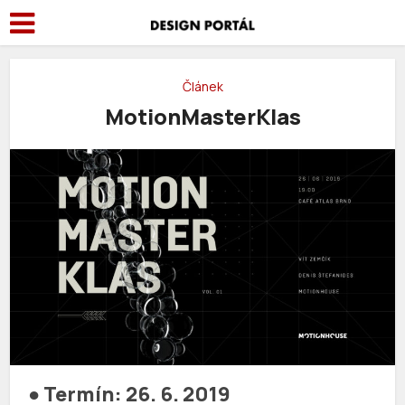
Článek
MotionMasterKlas
● Termín: 26. 6. 2019