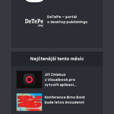
DeTePe — portál
o desktop publishingu
Nejčtenější tento měsíc
Jiří Chlebus
z Visualbook.pro
vytvořil aplikaci...
Konference Brno Bold
bude letos dvoudenní