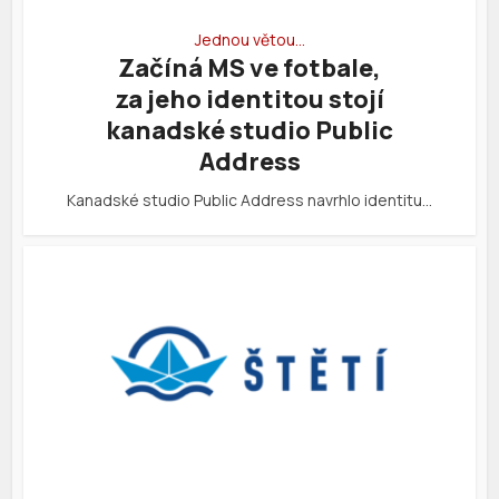
Jednou větou…
Začíná MS ve fotbale,
za jeho identitou stojí
kanadské studio Public
Address
Kanadské studio Public Address navrhlo identitu…