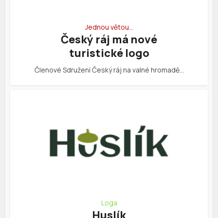
Jednou větou…
Český ráj má nové
turistické logo
Členové Sdružení Český ráj na valné hromadě…
Loga
Huslík