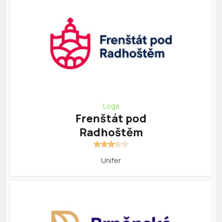
Loga
Frenštát pod
Radhoštěm
Unifer