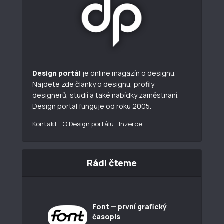
Design portál
je online magazín o designu.
Najdete zde články o designu, profily
designerů, studií a také nabídky zaměstnání.
Design portál funguje od roku 2005.
Kontakt
O Design portálu
Inzerce
Rádi čteme
Font — první grafický
časopis