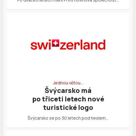
Jednou větou…
Švýcarsko má
po třiceti letech nové
turistické logo
Švýcarsko se po 30 letech pod heslem…