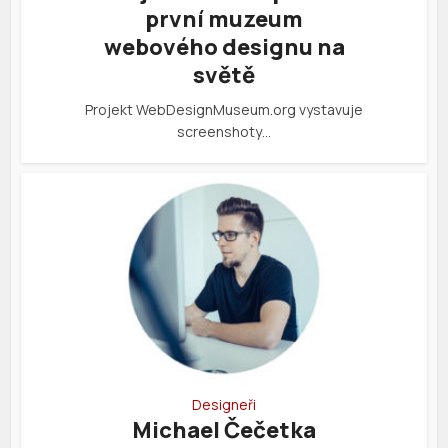
první muzeum
webového designu na
světě
Projekt WebDesignMuseum.org vystavuje
screenshoty…
Designeři
Michael Čečetka