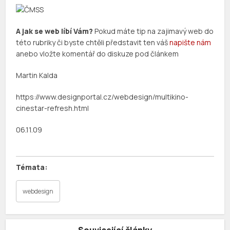
A jak se web líbí Vám?
Pokud máte tip na zajimavý web do
této rubriky či byste chtěli představit ten váš
napište nám
anebo vložte komentář do diskuze pod článkem
Martin Kalda
https://www.designportal.cz/webdesign/multikino-
cinestar-refresh.html
06.11.09
webdesign