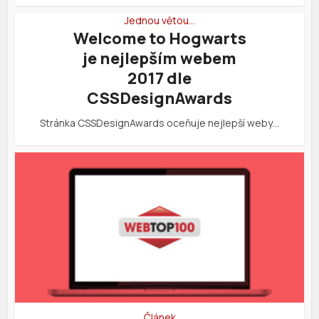
Jednou větou…
Welcome to Hogwarts
je nejlepším webem
2017 dle
CSSDesignAwards
Stránka CSSDesignAwards oceňuje nejlepší weby…
Článek