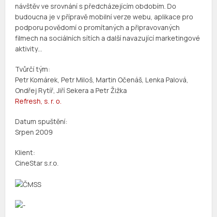
návštěv ve srovnání s předcházejícím obdobím. Do
budoucna je v přípravě mobilní verze webu, aplikace pro
podporu povědomí o promítaných a připravovaných
filmech na sociálních sítích a další navazující marketingové
aktivity…
Tvůrčí tým:
Petr Komárek, Petr Miloš, Martin Očenáš, Lenka Palová,
Ondřej Rytíř, Jiří Sekera a Petr Žižka
Refresh, s. r. o.
Datum spuštění:
Srpen 2009
Klient:
CineStar s.r.o.