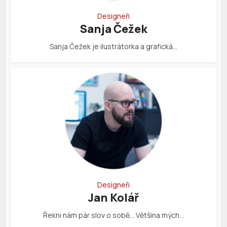
Designeři
Sanja Čežek
Sanja Čežek je ilustrátorka a grafická…
Designeři
Jan Kolář
Řekni nám pár slov o sobě… Většina mých…