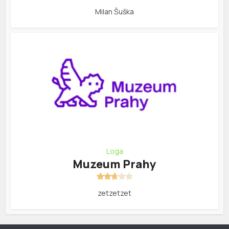
Milan Šuška
Loga
Muzeum Prahy
zetzetzet