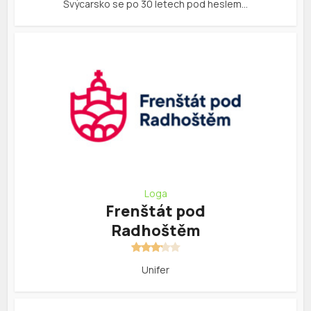
Švýcarsko se po 30 letech pod heslem…
Loga
Frenštát pod
Radhoštěm
Unifer