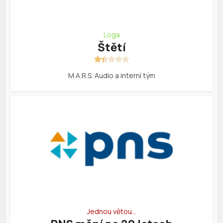
Loga
Štětí
M.A.R.S. Audio a interní tým
Jednou větou…