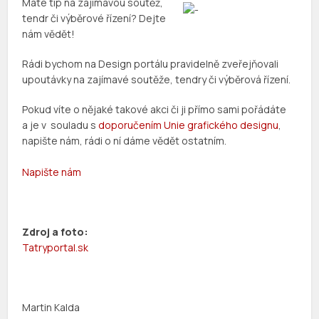
Máte tip na zajímavou soutěž,
tendr či výběrové řízení? Dejte
nám vědět!
Rádi bychom na Design portálu pravidelně zveřejňovali
upoutávky na zajímavé soutěže, tendry či výběrová řízení.
Pokud víte o nějaké takové akci či ji přímo sami pořádáte
a je v souladu s
doporučením Unie grafického designu
,
napište nám, rádi o ní dáme vědět ostatním.
Napište nám
Zdroj a foto:
Tatryportal.sk
Martin Kalda