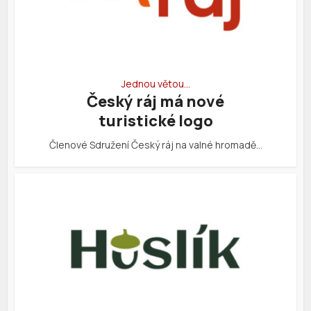
Jednou větou…
Český ráj má nové
turistické logo
Členové Sdružení Český ráj na valné hromadě…