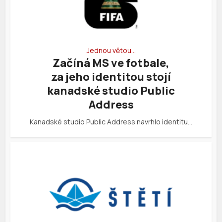
Jednou větou…
Začíná MS ve fotbale,
za jeho identitou stojí
kanadské studio Public
Address
Kanadské studio Public Address navrhlo identitu…