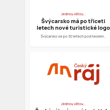
Jednou větou…
Švýcarsko má po třiceti
letech nové turistické logo
Švýcarsko se po 30 letech pod heslem…
Jednou větou…