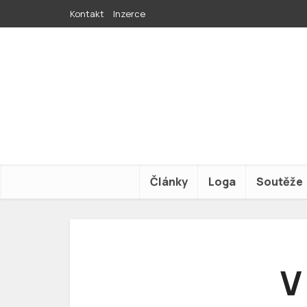
Kontakt
Inzerce
Články
Loga
Soutěže
V