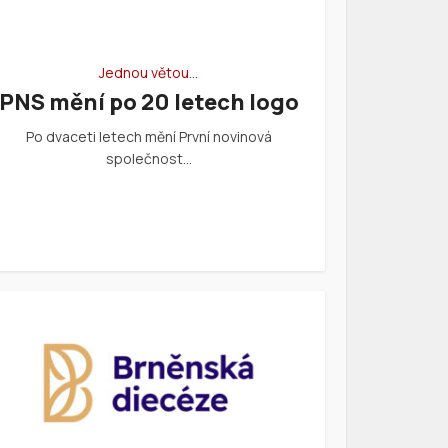
Jednou větou…
PNS mění po 20 letech logo
Po dvaceti letech mění První novinová
společnost…