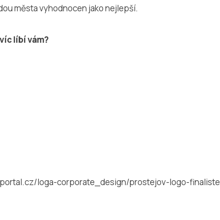
dou města vyhodnocen jako nejlepší.
víc líbí vám?
ortal.cz/loga-corporate_design/prostejov-logo-finaliste