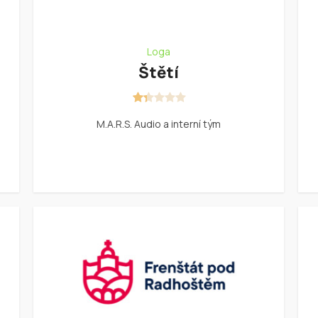
Loga
Štětí
M.A.R.S. Audio a interní tým