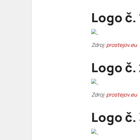
Logo č. 
Zdroj:
prostejov.eu
Logo č.
Zdroj:
prostejov.eu
Logo č.