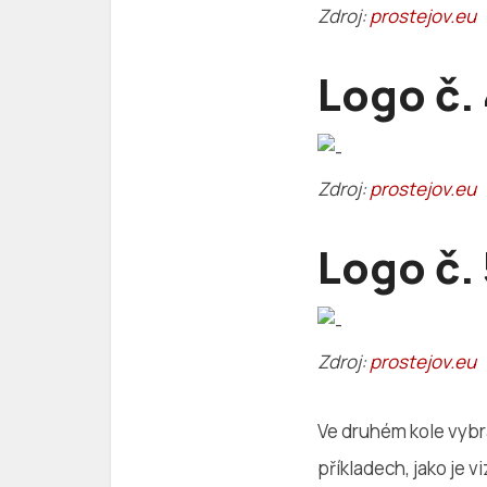
Zdroj:
prostejov.eu
Logo č.
Zdroj:
prostejov.eu
Logo č. 
Zdroj:
prostejov.eu
Ve druhém kole vybra
příkladech, jako je 