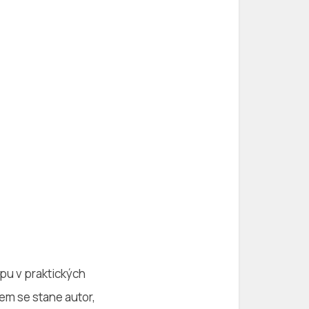
ypu v praktických
zem se stane autor,