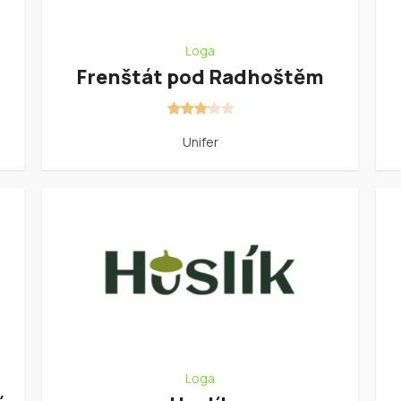
Loga
Frenštát pod Radhoštěm
Unifer
Loga