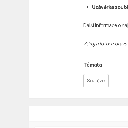
Uzávěrka soutě
Další informace o n
Zdroj a foto: moravs
Soutěže