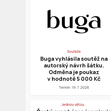
Soutěže
Buga vyhlásila soutěž na
autorský návrh šátku.
Odměna je poukaz
v hodnotě 5 000 Kč
Termín: 19. 7. 2026
Jednou větou…