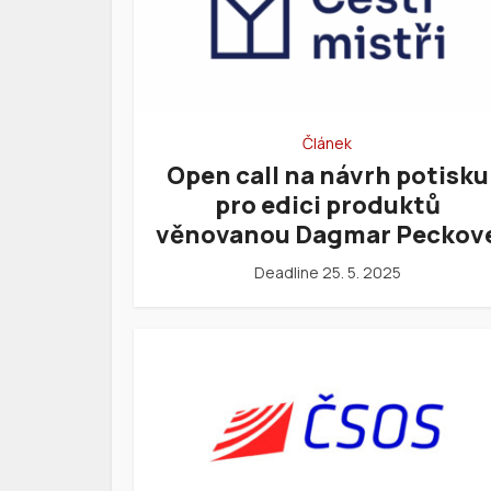
Článek
Open call na návrh potisku
pro edici produktů
věnovanou Dagmar Peckov
Deadline 25. 5. 2025