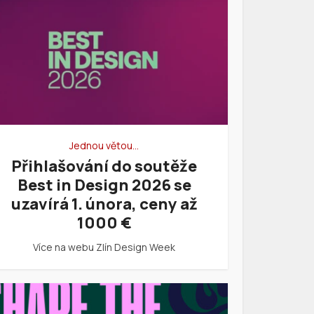
Jednou větou…
Přihlašování do soutěže
Best in Design 2026 se
uzavírá 1. února, ceny až
1000 €
Více na webu Zlín Design Week