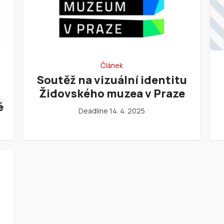
Článek
Soutěž na vizuální identitu
Židovského muzea v Praze
é
Deadline 14. 4. 2025