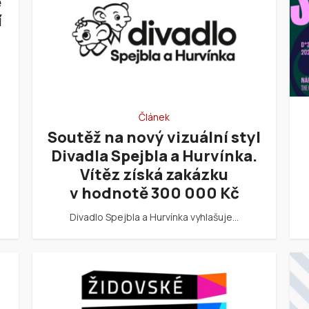
e
í
Článek
Soutěž na nový vizuální styl
Divadla Spejbla a Hurvínka.
Vítěz získá zakázku
v hodnotě 300 000 Kč
Divadlo Spejbla a Hurvínka vyhlašuje…