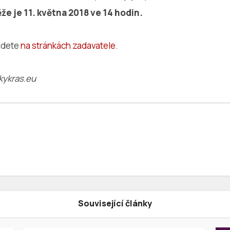
že je 11. května 2018 ve 14 hodin.
ajdete
na stránkách zadavatele
.
kykras.eu
Související články