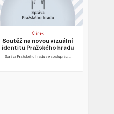
Článek
Soutěž na novou vizuální
identitu Pražského hradu
Správa Pražského hradu ve spolupráci…