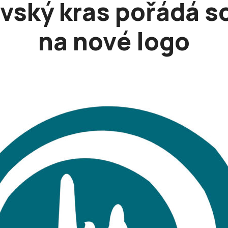
vský kras pořádá s
na nové logo