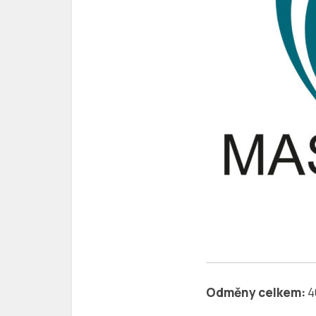
Odměny celkem:
4