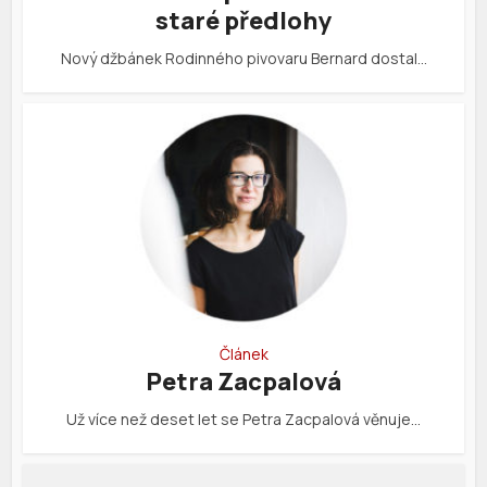
staré předlohy
Nový džbánek Rodinného pivovaru Bernard dostal…
Článek
Petra Zacpalová
Už více než deset let se Petra Zacpalová věnuje…