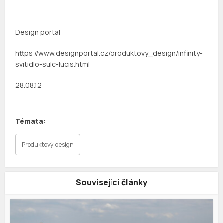
Design portal
https://www.designportal.cz/produktovy_design/infinity-
svitidlo-sulc-lucis.html
28.08.12
Produktový design
Související články