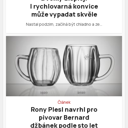
I rychlovarná konvice
může vypadat skvěle
Nastal podzim, začíná být chladno a ze…
Článek
Rony Plesl navrhl pro
pivovar Bernard
džbánek podle sto let