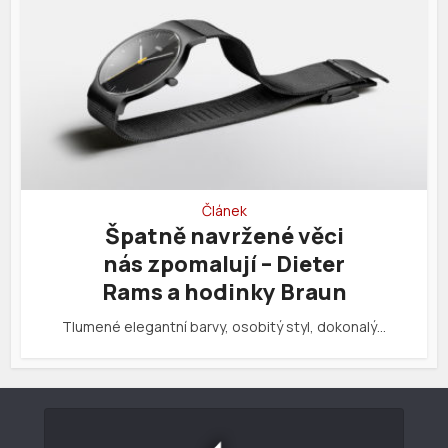
Článek
Špatně navržené věci
nás zpomalují – Dieter
Rams a hodinky Braun
Tlumené elegantní barvy, osobitý styl, dokonalý…