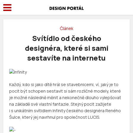
Článek
Svítídlo od českého
designéra, které si sami
sestavíte na internetu
Každý, kdo si jako dítě hrál se stavebnicemi, ví, jaký je to
pocit být schopen sestavit si sám rozličné modely, které
je možné následně měnit a nekonečně dlouho vylepšovat
na základě své vlastní fantazie. Stejný pocit zažijete
i s unikátním svítidlem Infinity českého designéra Reného
Šulce, který jej navrhnul pro společnost LUCIS.