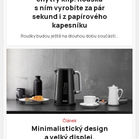
s ním vyrobíte za pár
sekund i z papírového
kapesníku
Roušky budou ještě na dlouhou dobu součástí…
Článek
Minimalistický design
a velký displej.