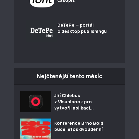
časopis
DeTePe — portál
o desktop publishingu
Nejčtenější tento měsíc
Jiří Chlebus
z Visualbook.pro
vytvořil aplikaci...
Konference Brno Bold
bude letos dvoudenní