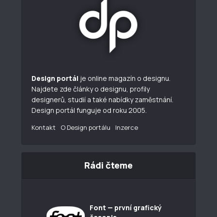
Design portál
je online magazín o designu.
Najdete zde články o designu, profily
designerů, studií a také nabídky zaměstnání.
Design portál funguje od roku 2005.
Kontakt
O Design portálu
Inzerce
Rádi čteme
Font — první grafický