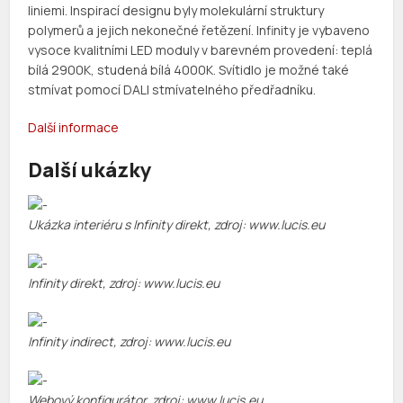
liniemi. Inspirací designu byly molekulární struktury
polymerů a jejich nekonečné řetězení. Infinity je vybaveno
vysoce kvalitními LED moduly v barevném provedení: teplá
bílá 2900K, studená bílá 4000K. Svítidlo je možné také
stmívat pomocí DALI stmívatelného předřadníku.
Další informace
Další ukázky
Ukázka interiéru s Infinity direkt, zdroj: www.lucis.eu
Infinity direkt, zdroj: www.lucis.eu
Infinity indirect, zdroj: www.lucis.eu
Webový konfigurátor, zdroj: www.lucis.eu