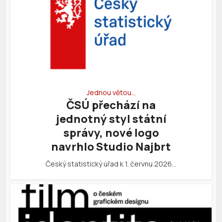
Jednou větou…
ČSÚ přechází na
jednotný styl státní
správy, nové logo
navrhlo Studio Najbrt
Český statistický úřad k 1. červnu 2026…