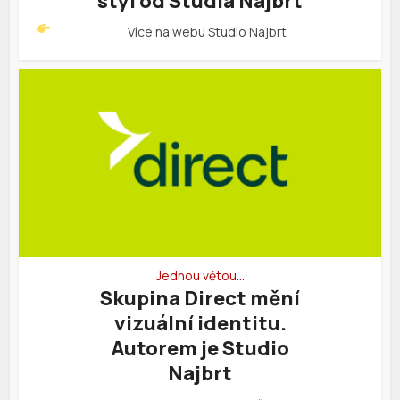
styl od Studia Najbrt
Více na webu
Studio Najbrt
Jednou větou…
Skupina Direct mění
vizuální identitu.
Autorem je Studio
Najbrt