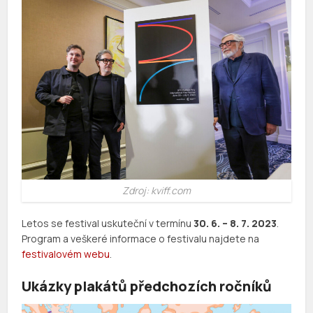
Zdroj: kviff.com
Letos se festival uskuteční v termínu
30. 6. – 8. 7. 2023
.
Program a veškeré informace o festivalu najdete na
festivalovém webu
.
Ukázky plakátů předchozích ročníků