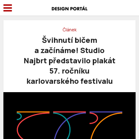
Článek
Švihnutí bičem
a začínáme! Studio
Najbrt představilo plakát
57. ročníku
karlovarského festivalu