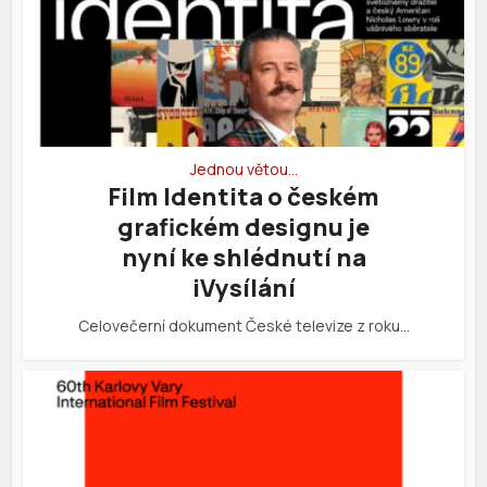
Jednou větou…
Film Identita o českém
grafickém designu je
nyní ke shlédnutí na
iVysílání
Celovečerní dokument České televize z roku…