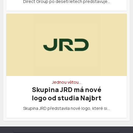
Direct Group po deseti letech představuje…
Jednou větou…
Skupina JRD má nové
logo od studia Najbrt
Skupina JRD představila nové logo, které si…