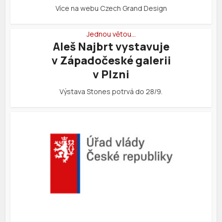
Více na webu Czech Grand Design
Jednou větou…
Aleš Najbrt vystavuje
v Západočeské galerii
v Plzni
Výstava Stones potrvá do 28/9.