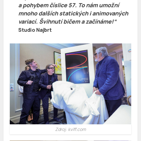
a pohybem číslice 57. To nám umožní
mnoho dalších statických i animovaných
variací. Švihnutí bičem a začínáme!“
Studio Najbrt
Zdroj: kviff.com