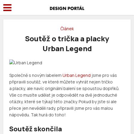
Článek
Soutěž o trička a placky
Urban Legend
Společně s novým labelem
Urban Legend
jsme pro vás
připravili soutěž, ve které můžete vyhrát nejen tričko
a placky, ale navíc originální balení se spoustou doplňků.
Vše co musíte udělat je odpovědět na dvě jednoduché
otázky, které se týkají této značky. Pokud by jste si ale
přece jen nevěděli rady, připravili jsme pro vás malou
nápovědu. Tak hurá do toho!
Soutěž skončila