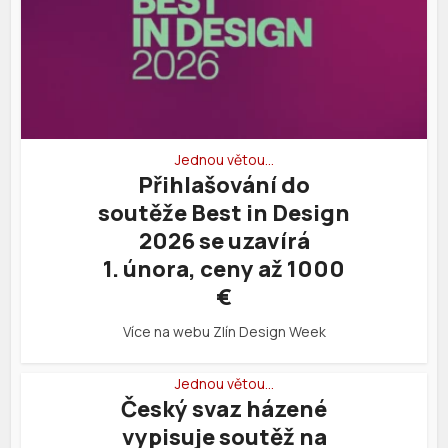
Jednou větou…
Přihlašování do
soutěže Best in Design
2026 se uzavírá
1. února, ceny až 1000
€
Více na webu Zlín Design Week
Jednou větou…
Český svaz házené
vypisuje soutěž na