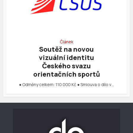
Článek
Soutěž na novou
vizuální identitu
Českého svazu
orientačních sportů
● Odměny celkem: 110 000 Kč ● Smlouva o dílo v…