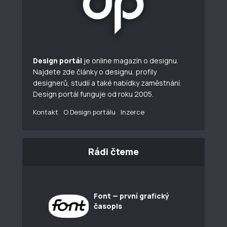
Design portál
je online magazín o designu.
Najdete zde články o designu, profily
designerů, studií a také nabídky zaměstnání.
Design portál funguje od roku 2005.
Kontakt
O Design portálu
Inzerce
Rádi čteme
Font — první grafický
časopis