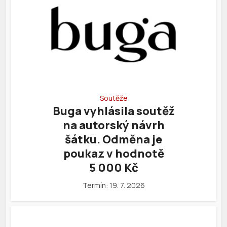
Soutěže
Buga vyhlásila soutěž
na autorský návrh
šátku. Odměna je
poukaz v hodnotě
5 000 Kč
Termín: 19. 7. 2026