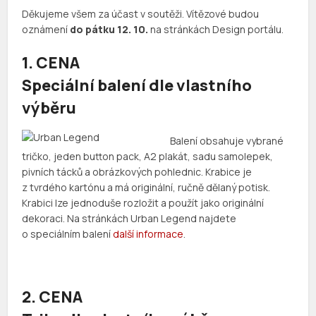
Děkujeme všem za účast v soutěži. Vítězové budou
oznámení
do pátku 12. 10.
na stránkách Design portálu.
1. CENA
Speciální balení dle vlastního
výběru
Balení obsahuje vybrané
tričko, jeden button pack, A2 plakát, sadu samolepek,
pivních tácků a obrázkových pohlednic. Krabice je
z tvrdého kartónu a má originální, ručně dělaný potisk.
Krabici lze jednoduše rozložit a použít jako originální
dekoraci. Na stránkách Urban Legend najdete
o speciálním balení
další informace
.
2. CENA