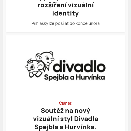
rozšíření vizuální
identity
Příhlášky lze posílat do konce února
Článek
Soutěž na nový
vizuální styl Divadla
Spejbla a Hurvínka.