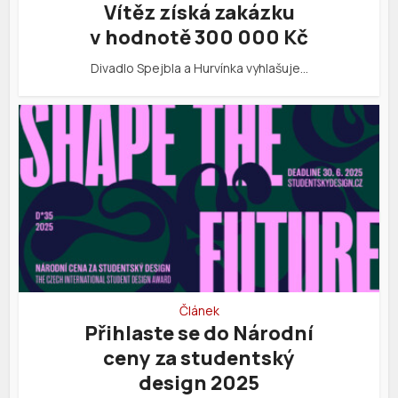
Vítěz získá zakázku
v hodnotě 300 000 Kč
Divadlo Spejbla a Hurvínka vyhlašuje…
Článek
Přihlaste se do Národní
ceny za studentský
design 2025