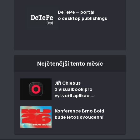
DeTePe — portál
o desktop publishingu
Nejčtenější tento měsíc
Jiří Chlebus
z Visualbook.pro
vytvořil aplikaci...
Konference Brno Bold
bude letos dvoudenní