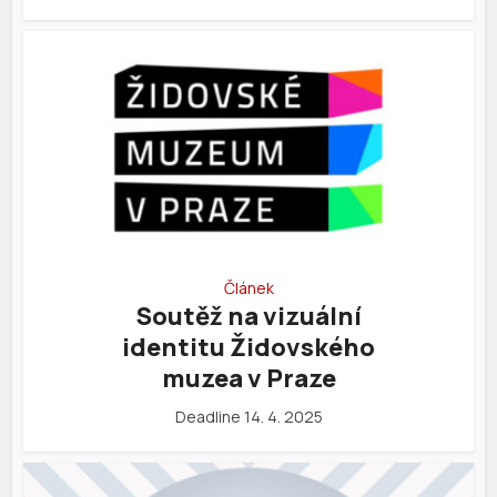
Článek
Soutěž na vizuální
identitu Židovského
muzea v Praze
Deadline 14. 4. 2025