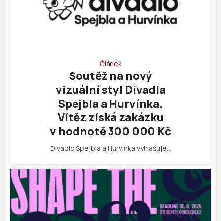
Článek
Soutěž na nový
vizuální styl Divadla
Spejbla a Hurvínka.
Vítěz získá zakázku
v hodnotě 300 000 Kč
Divadlo Spejbla a Hurvínka vyhlašuje…