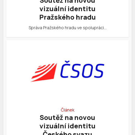
Soutěž na novou
vizuální identitu
Pražského hradu
Správa Pražského hradu ve spolupráci…
Článek
Soutěž na novou
vizuální identitu
Českého svazu