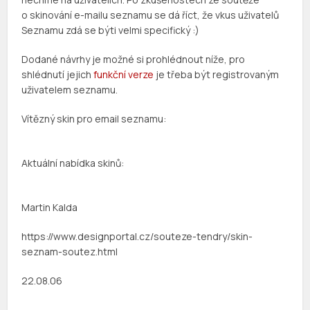
o skinování e-mailu seznamu se dá říct, že vkus uživatelů
Seznamu zdá se býti velmi specifický :)
Dodané návrhy je možné si prohlédnout níže, pro
shlédnutí jejich
funkční verze
je třeba být registrovaným
uživatelem seznamu.
Vítězný skin pro email seznamu:
Aktuální nabídka skinů:
Martin Kalda
https://www.designportal.cz/souteze-tendry/skin-
seznam-soutez.html
22.08.06