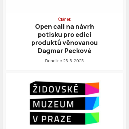
Článek
Open call na návrh
potisku pro edici
produktů věnovanou
Dagmar Peckové
Deadline 25. 5. 2025