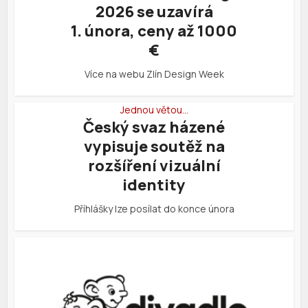
2026 se uzavírá
1. února, ceny až 1000
€
Více na webu Zlín Design Week
Jednou větou…
Český svaz házené
vypisuje soutěž na
rozšíření vizuální
identity
Příhlášky lze posílat do konce února