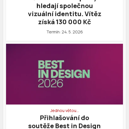
hledají společnou
vizuální identitu. Vítěz
získá 130 000 Kč
Termín: 24. 5. 2026
Jednou větou…
Přihlašování do
soutěže Best in Design