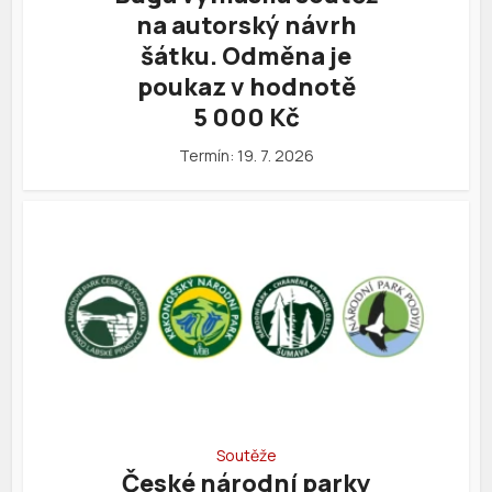
na autorský návrh
šátku. Odměna je
poukaz v hodnotě
5 000 Kč
Termín: 19. 7. 2026
Soutěže
České národní parky