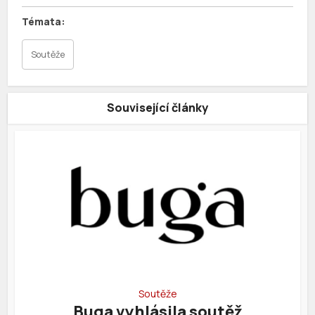
Soutěže
Související články
Soutěže
Buga vyhlásila soutěž