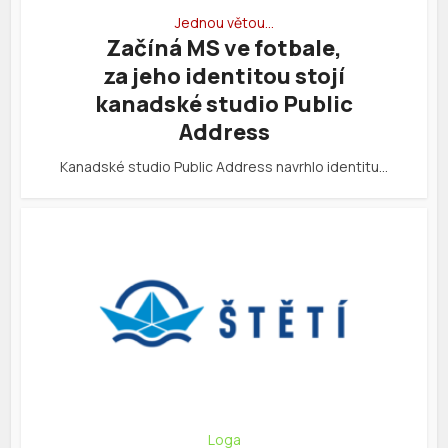
Jednou větou…
Začíná MS ve fotbale,
za jeho identitou stojí
kanadské studio Public
Address
Kanadské studio Public Address navrhlo identitu…
Loga