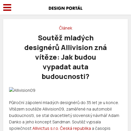
Článek
Soutěž mladých
designérů Allivision zná
vítěze: Jak budou
vypadat auta
budoucnosti?
Půlroční zápolení mladých designérů do 35 let je u konce.
Vítězem soutěže Allivision09, zaměřené na automobil
budoucnosti, se stal dvacetiletý slovenský návrhář Adam
Danko a jeho koncept Sandman. Soutěž vypsala
společnost
Allivictus s.r.o. Česká republika
a časopis