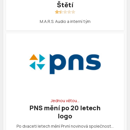
Štětí
M.A.R.S. Audio a interní tým
Jednou větou…
PNS mění po 20 letech
logo
Po dvaceti letech mění První novinová společnost…