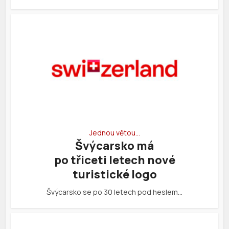
Jednou větou…
Švýcarsko má
po třiceti letech nové
turistické logo
Švýcarsko se po 30 letech pod heslem…