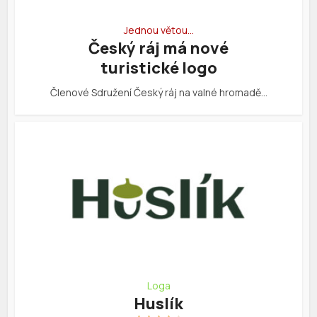
Jednou větou…
Český ráj má nové
turistické logo
Členové Sdružení Český ráj na valné hromadě…
Loga
Huslík