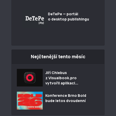
DeTePe — portál
o desktop publishingu
Nejčtenější tento měsíc
Jiří Chlebus
z Visualbook.pro
vytvořil aplikaci...
Konference Brno Bold
bude letos dvoudenní