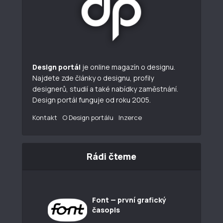
Design portál
je online magazín o designu.
Najdete zde články o designu, profily
designerů, studií a také nabídky zaměstnání.
Design portál funguje od roku 2005.
Kontakt
O Design portálu
Inzerce
Rádi čteme
Font — první grafický
časopis