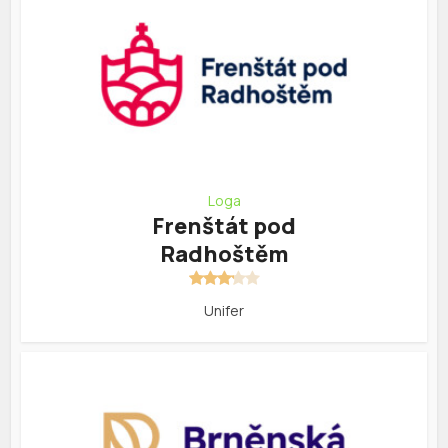
Loga
Frenštát pod
Radhoštěm
Unifer