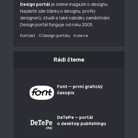
Design portál
je online magazín o designu.
Najdete zde články o designu, profily
designerů, studií a také nabídky zaměstnání.
Design portál funguje od roku 2005.
Kontakt
O Design portálu
Inzerce
Rádi čteme
Font — první grafický
časopis
DeTePe — portál
o desktop publishingu