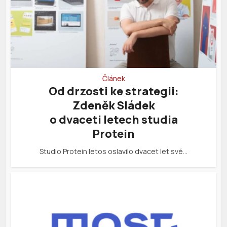
Článek
Od drzosti ke strategii:
Zdeněk Sládek
o dvaceti letech studia
Protein
Studio Protein letos oslavilo dvacet let své…