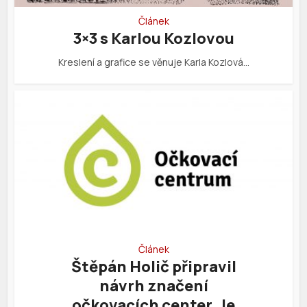
Článek
3×3 s Karlou Kozlovou
Kreslení a grafice se věnuje Karla Kozlová…
Článek
Štěpán Holič připravil
návrh značení
očkovacích center. Je