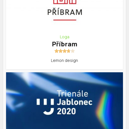
Loga
Příbram
Lemon design