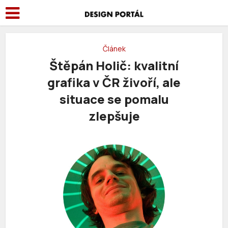
Článek
Štěpán Holič: kvalitní
grafika v ČR živoří, ale
situace se pomalu
zlepšuje