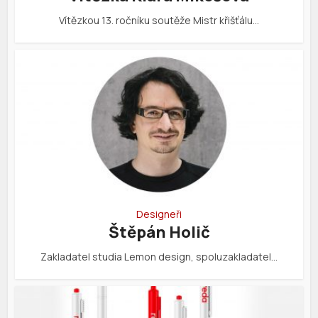
Vítězkou 13. ročníku soutěže Mistr křišťálu…
Designeři
Štěpán Holič
Zakladatel studia Lemon design, spoluzakladatel…