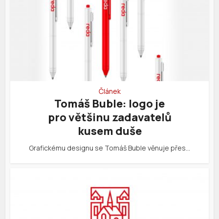
Článek
Tomáš Buble: logo je
pro většinu zadavatelů
kusem duše
Grafickému designu se Tomáš Buble věnuje přes…