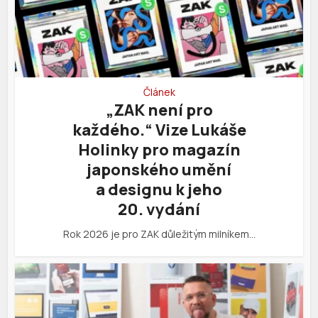
Článek
„ZAK není pro
každého.“ Vize Lukáše
Holinky pro magazín
japonského umění
a designu k jeho
20. vydání
Rok 2026 je pro ZAK důležitým milníkem…